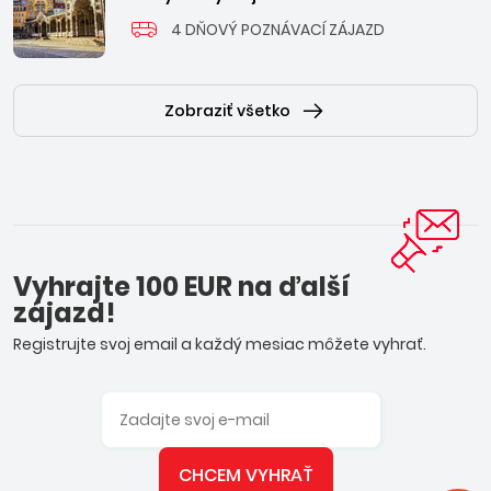
4 DŇOVÝ POZNÁVACÍ ZÁJAZD
Zobraziť všetko
Vyhrajte 100 EUR na ďalší
zájazd!
Registrujte svoj email a každý mesiac môžete vyhrať.
CHCEM VYHRAŤ