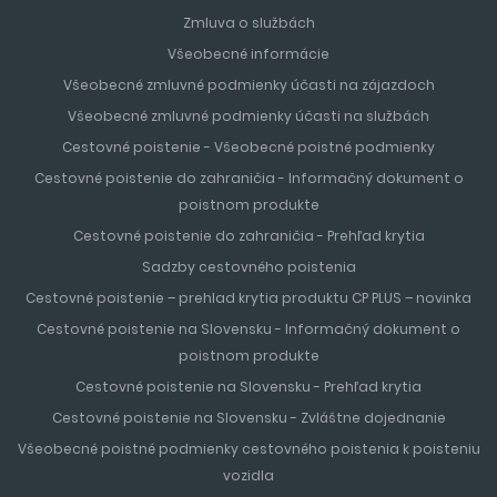
Zmluva o službách
Všeobecné informácie
Všeobecné zmluvné podmienky účasti na zájazdoch
Všeobecné zmluvné podmienky účasti na službách
Cestovné poistenie - Všeobecné poistné podmienky
Cestovné poistenie do zahraničia - Informačný dokument o
poistnom produkte
Cestovné poistenie do zahraničia - Prehľad krytia
Sadzby cestovného poistenia
Cestovné poistenie – prehlad krytia produktu CP PLUS – novinka
Cestovné poistenie na Slovensku - Informačný dokument o
poistnom produkte
Cestovné poistenie na Slovensku - Prehľad krytia
Cestovné poistenie na Slovensku - Zvláštne dojednanie
Všeobecné poistné podmienky cestovného poistenia k poisteniu
vozidla