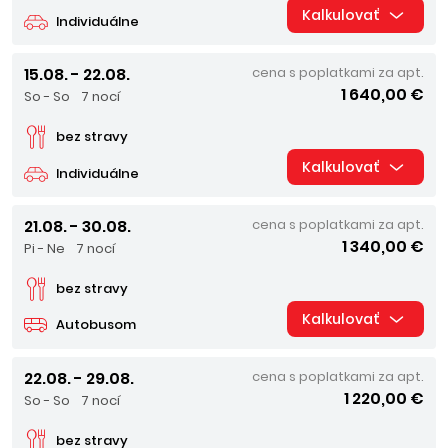
Kalkulovať
Individuálne
15.08. - 22.08.
cena s poplatkami za apt.
1 640,00 €
So - So
7 nocí
bez stravy
Kalkulovať
Individuálne
21.08. - 30.08.
cena s poplatkami za apt.
1 340,00 €
Pi - Ne
7 nocí
bez stravy
Kalkulovať
Autobusom
22.08. - 29.08.
cena s poplatkami za apt.
1 220,00 €
So - So
7 nocí
bez stravy