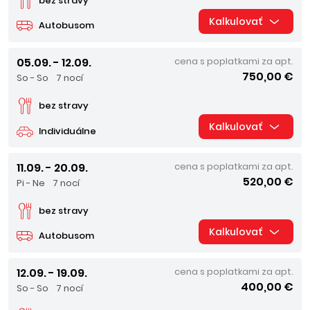
bez stravy
Kalkulovať
Autobusom
05.09. - 12.09.
cena s poplatkami za apt.
750,00 €
So - So
7 nocí
bez stravy
Kalkulovať
Individuálne
11.09. - 20.09.
cena s poplatkami za apt.
520,00 €
Pi - Ne
7 nocí
bez stravy
Kalkulovať
Autobusom
12.09. - 19.09.
cena s poplatkami za apt.
400,00 €
So - So
7 nocí