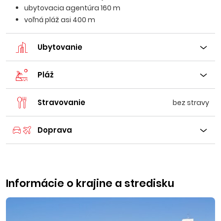
ubytovacia agentúra 160 m
voľná pláž asi 400 m
Ubytovanie
Pláž
Stravovanie
bez stravy
Doprava
Informácie o krajine a stredisku