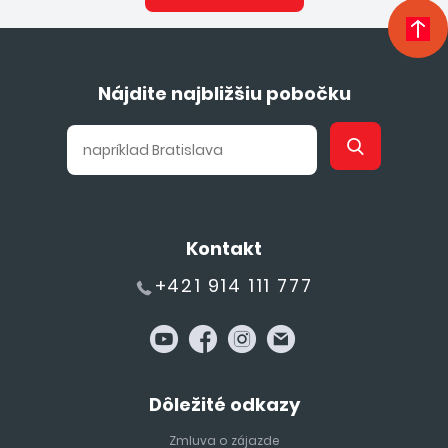
Nájdite najbližšiu pobočku
Kontakt
+421 914 111 777
Dôležité odkazy
Zmluva o zájazde