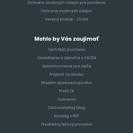
Ochrana osobných údajov pre poistenie
Ochrana osobných údajov
Verejný prísľub - Covid
Mohlo by Vás zaujímať
Certifikát poistenia
Osvedčenie o členstve v SACKA
Splnomocnenie pre dieťa
Prvýkrát na letisku
Hľadám spolucestujúceho
Profil CK
Ocenenia
Cestovateľský blog
Katalóg v PDF
Predbežný letový poriadok