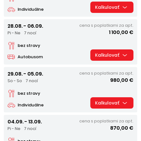
Kalkulovať
Individuálne
28.08. - 06.09.
cena s poplatkami za apt.
1 100,00 €
Pi - Ne
7 nocí
bez stravy
Kalkulovať
Autobusom
29.08. - 05.09.
cena s poplatkami za apt.
980,00 €
So - So
7 nocí
bez stravy
Kalkulovať
Individuálne
04.09. - 13.09.
cena s poplatkami za apt.
870,00 €
Pi - Ne
7 nocí