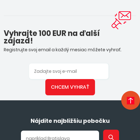
Vyhrajte 100 EUR na ďalší
zájazd!
Registrujte svoj email a každý mesiac môžete vyhrať.
CHCEM VYHRAŤ
Nájdite najbližšiu pobočku