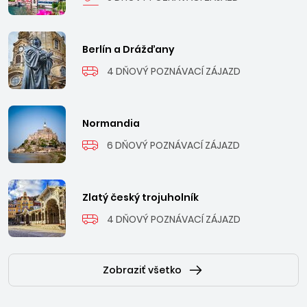
Berlín a Drážďany
4 DŇOVÝ POZNÁVACÍ ZÁJAZD
Normandia
6 DŇOVÝ POZNÁVACÍ ZÁJAZD
Zlatý český trojuholník
4 DŇOVÝ POZNÁVACÍ ZÁJAZD
Zobraziť všetko