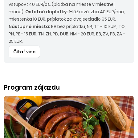
vstupov : 40 EUR/os. (platba na mieste v miestnej
mene).
Ostatné doplatky:
1-lôžková izba 40 EUR/noc,
miestenka 10 EUR, príplatok za dvojsedadlo 95 EUR.
Nástupné miesta:
BA bez príplatku, NR, TT - 10 EUR, TO,
PN, PE - 15 EUR, TN, ZH, PD, DUB, NM - 20 EUR, BB, ZV, PB, ZA -
25 EUR.
Čítať viac
Program zájazdu