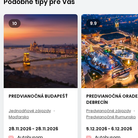
Podobné tipy pre Vás
10
9.9
PREDVIANOČNÁ BUDAPEŠŤ
PREDVIANOČNÁ ORADE
DEBRECÍN
Jednodňové zájazdy
Predvianočné zájazdy
Maďarsko
Predvianočné Rumunsko
28.11.2026 - 28.11.2026
5.12.2026 - 6.12.2026
Autobusom
Autobusom