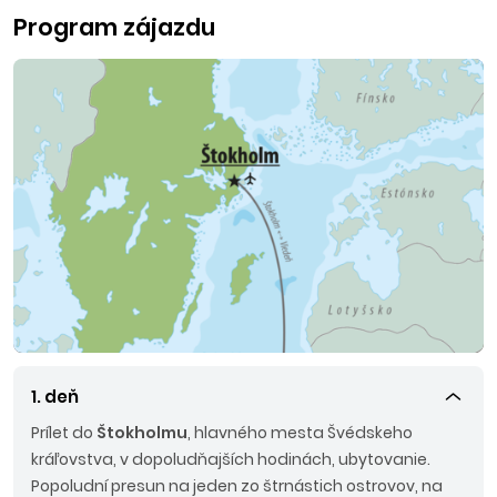
Program zájazdu
1. deň
Prílet do
Štokholmu
, hlavného mesta Švédskeho
kráľovstva, v dopoludňajších hodinách, ubytovanie.
Popoludní presun na jeden zo štrnástich ostrovov, na