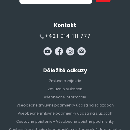
Kontakt
+421 914 111 777
Dôležité odkazy
Zmluva o zájazde
Zmluva o službách
Všeobecné informácie
Všeobecné zmluvné podmienky účasti na zájazdoch
Všeobecné zmluvné podmienky účasti na službách
Cestovné poistenie - Všeobecné poistné podmienky
Cestovné poistenie do zahraničia - Informačný dokument o