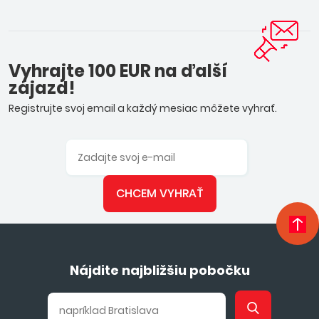
Vyhrajte 100 EUR na ďalší
zájazd!
Registrujte svoj email a každý mesiac môžete vyhrať.
CHCEM VYHRAŤ
Nájdite najbližšiu pobočku