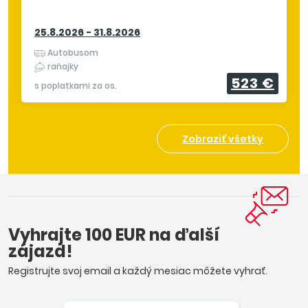
25.8.2026 - 31.8.2026
Autobusom
raňajky
523 €
s poplatkami za os.
Zobraziť všetky
Vyhrajte 100 EUR na ďalší
zájazd!
Registrujte svoj email a každý mesiac môžete vyhrať.