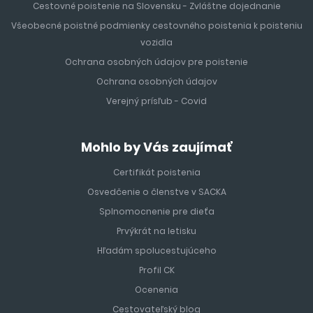
Cestovné poistenie na Slovensku - Zvláštne dojednanie
Všeobecné poistné podmienky cestovného poistenia k poisteniu
vozidla
Ochrana osobných údajov pre poistenie
Ochrana osobných údajov
Verejný prísľub - Covid
Mohlo by Vás zaujímať
Certifikát poistenia
Osvedčenie o členstve v SACKA
Splnomocnenie pre dieťa
Prvýkrát na letisku
Hľadám spolucestujúceho
Profil CK
Ocenenia
Cestovateľský blog