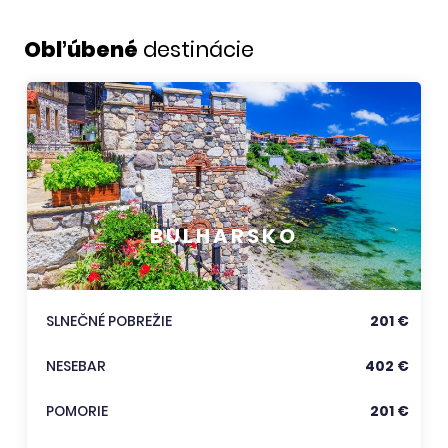
Obľúbené
destinácie
BULHARSKO
SLNEČNÉ POBREŽIE
201 €
NESEBAR
402 €
POMORIE
201 €