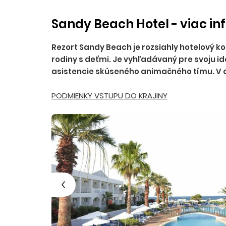
Sandy Beach Hotel - viac in
Rezort Sandy Beach je rozsiahly hotelový k
rodiny s deťmi. Je vyhľadávaný pre svoju i
asistencie skúseného animačného tímu. V ar
PODMIENKY VSTUPU DO KRAJINY