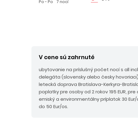
Po - Po
7 nocí
V cene sú zahrnuté
ubytovanie na príslušný počet nocí s all incl
delegáta (slovensky alebo česky hovoriaci
letecká doprava Bratislava-Kerkyra-Bratisla
poplatky pre osoby od 2 rokov 195 EUR, pre 
emiský a environmentálny príplatok 30 Eur/
do 50 Eur/os.