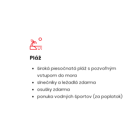
Pláž
široká piesočnatá pláž s pozvoľným
vstupom do mora
slnečníky a ležadlá zdarma
osušky zdarma
ponuka vodných športov (za poplatok)