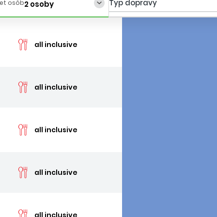
Typ dopravy
et osôb
2 osoby
cen
all inclusive
posledná izba
cen
all inclusive
posledná izba
cen
all inclusive
posledná izba
cen
all inclusive
cen
all inclusive