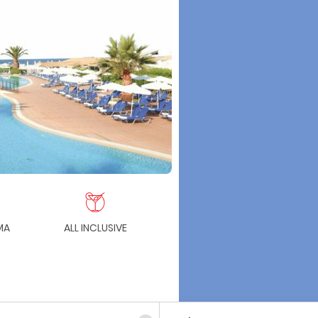
MA
ALL INCLUSIVE
KLUBOVÉ SLUŽBY
PR