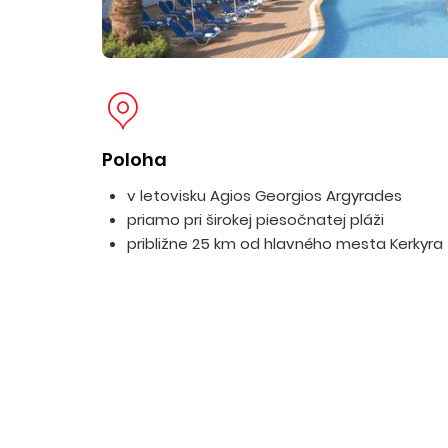
Poloha
v letovisku Agios Georgios Argyrades
priamo pri širokej piesočnatej pláži
približne 25 km od hlavného mesta Kerkyra