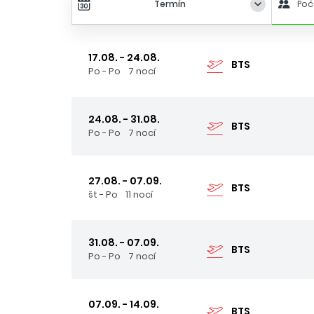
Termín
Poč
17.08. - 24.08.
BTS
Po - Po
7 nocí
24.08. - 31.08.
BTS
Po - Po
7 nocí
27.08. - 07.09.
BTS
št - Po
11 nocí
31.08. - 07.09.
BTS
Po - Po
7 nocí
07.09. - 14.09.
BTS