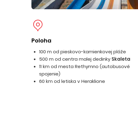
Poloha
100 m od pieskovo-kamienkovej pláže
500 m od centra malej dedinky
Skaleta
11 km od mesta Rethymno (autobusové
spojenie)
60 km od letiska v Heraklione