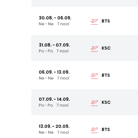
30.08. - 06.09.
BTS
Ne - Ne
7 nocí
31.08. - 07.09.
KSC
Po - Po
7 nocí
06.09. - 13.09.
BTS
Ne - Ne
7 nocí
07.09. - 14.09.
KSC
Po - Po
7 nocí
13.09. - 20.09.
BTS
Ne - Ne
7 nocí