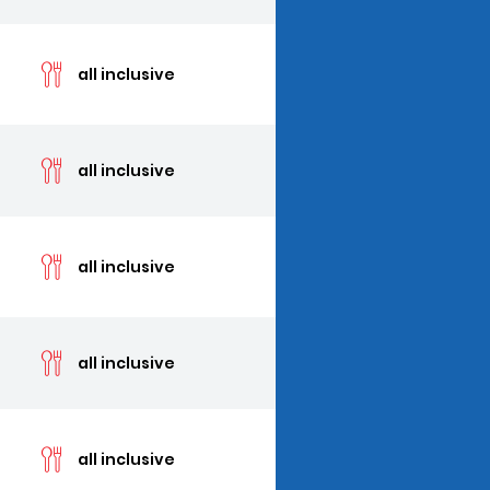
cen
all inclusive
cen
all inclusive
cen
all inclusive
cen
all inclusive
cen
all inclusive