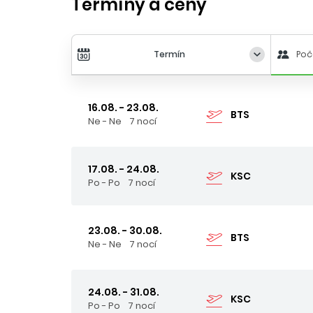
Termíny a ceny
Termín
Poč
16.08. - 23.08.
BTS
Ne - Ne
7 nocí
17.08. - 24.08.
KSC
Po - Po
7 nocí
23.08. - 30.08.
BTS
Ne - Ne
7 nocí
24.08. - 31.08.
KSC
Po - Po
7 nocí