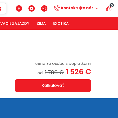
0
Kontaktujte nás
VACIE ZÁJAZDY
ZIMA
EXOTIKA
cena za osobu s poplatkami
1 526 €
1 796 €
od
Kalkulovať