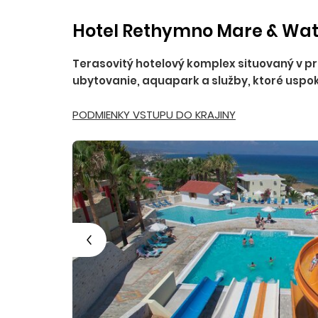
Hotel Rethymno Mare & Wate
Terasovitý hotelový komplex situovaný v p
ubytovanie, aquapark a služby, ktoré uspoko
PODMIENKY VSTUPU DO KRAJINY