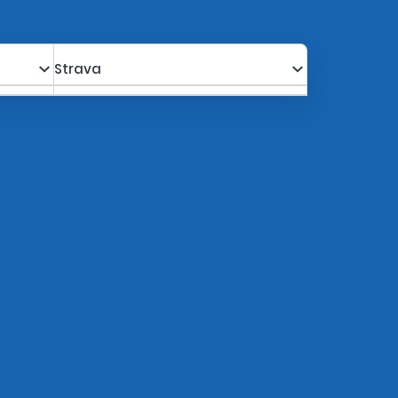
Strava
a s poplatkami za os.
2 040,00 €
Kalkulovať
1 725,90 €
a s poplatkami za os.
2 040,00 €
Kalkulovať
1 725,90 €
a s poplatkami za os.
2 040,00 €
Kalkulovať
1 725,90 €
a s poplatkami za os.
2 040,00 €
Kalkulovať
1 725,90 €