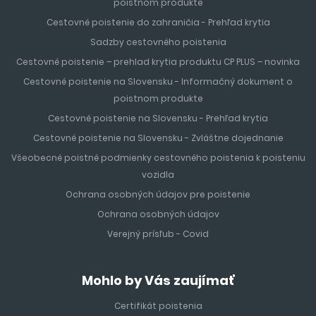
poistnom produkte
Cestovné poistenie do zahraničia - Prehľad krytia
Sadzby cestovného poistenia
Cestovné poistenie – prehlad krytia produktu CP PLUS – novinka
Cestovné poistenie na Slovensku - Informačný dokument o
poistnom produkte
Cestovné poistenie na Slovensku - Prehľad krytia
Cestovné poistenie na Slovensku - Zvláštne dojednanie
Všeobecné poistné podmienky cestovného poistenia k poisteniu
vozidla
Ochrana osobných údajov pre poistenie
Ochrana osobných údajov
Verejný prísľub - Covid
Mohlo by Vás zaujímať
Certifikát poistenia