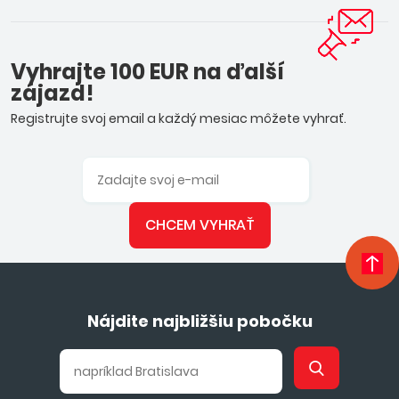
Vyhrajte 100 EUR na ďalší
zájazd!
Registrujte svoj email a každý mesiac môžete vyhrať.
CHCEM VYHRAŤ
Nájdite najbližšiu pobočku