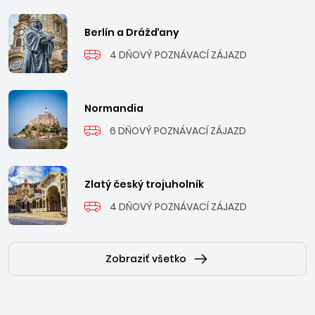
Berlín a Drážďany
4 DŇOVÝ POZNÁVACÍ ZÁJAZD
Normandia
6 DŇOVÝ POZNÁVACÍ ZÁJAZD
Zlatý český trojuholník
4 DŇOVÝ POZNÁVACÍ ZÁJAZD
Zobraziť všetko