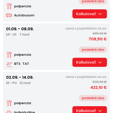
posledná izba
polpenzia
Kalkulovať
Autobusom
01.09. - 08.09.
cena s poplatkami za os.
905,00 €
Ut - Ut
7 nocí
708,50 €
posledná izba
polpenzia
Kalkulovať
BTS
TAT
02.09. - 14.09.
cena s poplatkami za os.
630,00 €
St - Po
12 nocí
422,10 €
posledná izba
polpenzia
Kalkulovať
Individuálne