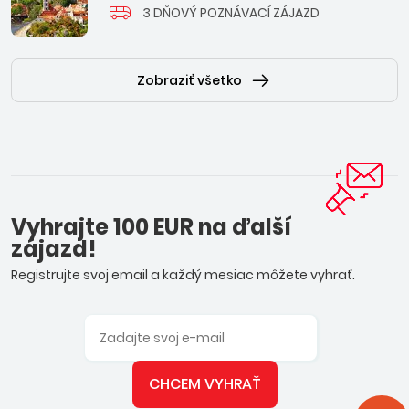
3 DŇOVÝ POZNÁVACÍ ZÁJAZD
Zobraziť všetko
Vyhrajte 100 EUR na ďalší
zájazd!
Registrujte svoj email a každý mesiac môžete vyhrať.
CHCEM VYHRAŤ