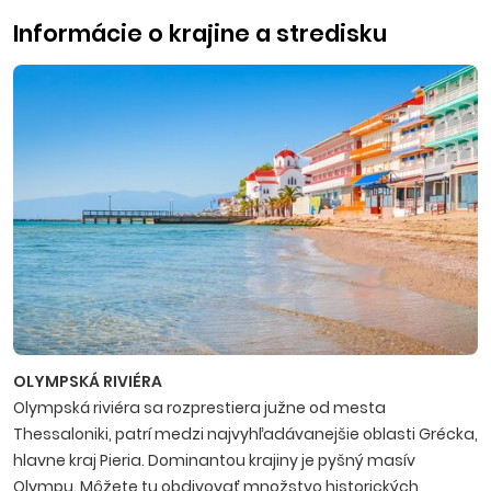
Informácie o krajine a stredisku
OLYMPSKÁ RIVIÉRA
Olympská riviéra sa rozprestiera južne od mesta
Thessaloniki, patrí medzi najvyhľadávanejšie oblasti Grécka,
hlavne kraj Pieria. Dominantou krajiny je pyšný masív
Olympu. Môžete tu obdivovať množstvo historických