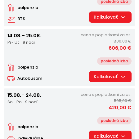
posledná izba
polpenzia
Kalkulovať
BTS
14.08. - 25.08.
cena s poplatkami za os.
800,00 €
Pi - Ut
9 nocí
606,00 €
posledná izba
polpenzia
Kalkulovať
Autobusom
15.08. - 24.08.
cena s poplatkami za os.
595,00 €
So - Po
9 nocí
420,00 €
posledná izba
polpenzia
Kalkulovať
Individuálne