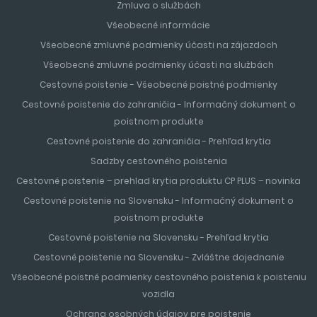
Zmluva o službách
Všeobecné informácie
Všeobecné zmluvné podmienky účasti na zájazdoch
Všeobecné zmluvné podmienky účasti na službách
Cestovné poistenie - Všeobecné poistné podmienky
Cestovné poistenie do zahraničia - Informačný dokument o
poistnom produkte
Cestovné poistenie do zahraničia - Prehľad krytia
Sadzby cestovného poistenia
Cestovné poistenie – prehlad krytia produktu CP PLUS – novinka
Cestovné poistenie na Slovensku - Informačný dokument o
poistnom produkte
Cestovné poistenie na Slovensku - Prehľad krytia
Cestovné poistenie na Slovensku - Zvláštne dojednanie
Všeobecné poistné podmienky cestovného poistenia k poisteniu
vozidla
Ochrana osobných údajov pre poistenie