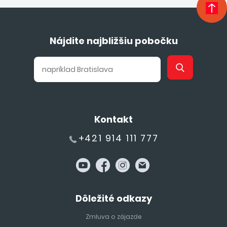
Nájdite najbližšiu pobočku
Kontakt
+421 914 111 777
Dôležité odkazy
Zmluva o zájazde