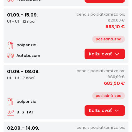
01.09. - 15.09.
cena s poplatkami za os.
820,00 €
Ut - Ut
12 nocí
593,10 €
posledná izba
polpenzia
Kalkulovať
Autobusom
01.09. - 08.09.
cena s poplatkami za os.
880,00 €
Ut - Ut
7 nocí
683,50 €
posledná izba
polpenzia
Kalkulovať
BTS
TAT
02.09. - 14.09.
cena s poplatkami za os.