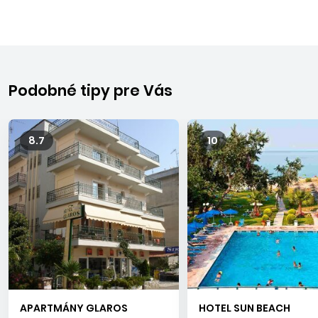
Podobné tipy pre Vás
8.7
10
APARTMÁNY GLAROS
HOTEL SUN BEACH