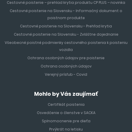
Cestovné poistenie – prehlad krytia produktu CP PLUS – novinka
Cestovné poistenie na Slovensku - Informačný dokument o
poistnom produkte
Cestovné poistenie na Slovensku - Prehľad krytia
Cestovné poistenie na Slovensku - Zvláštne dojednanie
Všeobecné poistné podmienky cestovného poistenia k poisteniu
vozidla
Ochrana osobných údajov pre poistenie
Ochrana osobných údajov
Verejný prísľub - Covid
Mohlo by Vás zaujímať
Certifikát poistenia
Osvedčenie o členstve v SACKA
Splnomocnenie pre dieťa
Prvýkrát na letisku