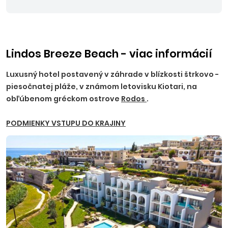
Lindos Breeze Beach - viac informácií
Luxusný hotel postavený v záhrade v blízkosti štrkovo -
piesočnatej pláže, v známom letovisku Kiotari, na
obľúbenom gréckom ostrove
Rodos
.
PODMIENKY VSTUPU DO KRAJINY