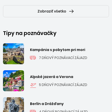
Zobraziť všetko
Tipy na poznávačky
Kampánia s pobytom pri mori
7 DŇOVÝ POZNÁVACÍ ZÁJAZD
Alpské jazerá a Verona
5 DŇOVÝ POZNÁVACÍ ZÁJAZD
Berlín a Drážďany
4 DŇOVÝ POZNÁVACÍ ZÁJAZD