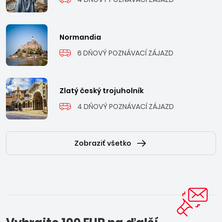
Normandia
6 DŇOVÝ POZNÁVACÍ ZÁJAZD
Zlatý český trojuholník
4 DŇOVÝ POZNÁVACÍ ZÁJAZD
Zobraziť všetko