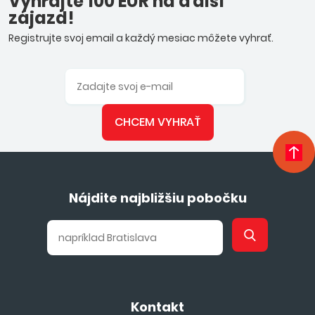
Vyhrajte 100 EUR na ďalší
zájazd!
Registrujte svoj email a každý mesiac môžete vyhrať.
CHCEM VYHRAŤ
Nájdite najbližšiu pobočku
Kontakt