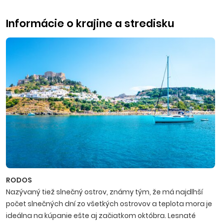
Informácie o krajine a stredisku
RODOS
Nazývaný tiež slnečný ostrov, známy tým, že má najdlhší
počet slnečných dní zo všetkých ostrovov a teplota mora je
ideálna na kúpanie ešte aj začiatkom októbra. Lesnaté