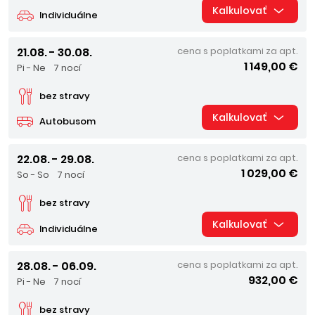
Kalkulovať
Individuálne
21.08. - 30.08.
cena s poplatkami za apt.
1 149,00 €
Pi - Ne
7 nocí
bez stravy
Kalkulovať
Autobusom
22.08. - 29.08.
cena s poplatkami za apt.
1 029,00 €
So - So
7 nocí
bez stravy
Kalkulovať
Individuálne
28.08. - 06.09.
cena s poplatkami za apt.
932,00 €
Pi - Ne
7 nocí
bez stravy