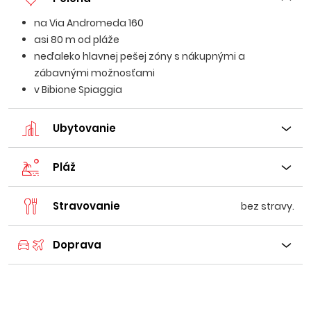
na Via Andromeda 160
asi 80 m od pláže
neďaleko hlavnej pešej zóny s nákupnými a
zábavnými možnosťami
v Bibione Spiaggia
Ubytovanie
Pláž
Stravovanie
bez stravy.
Doprava