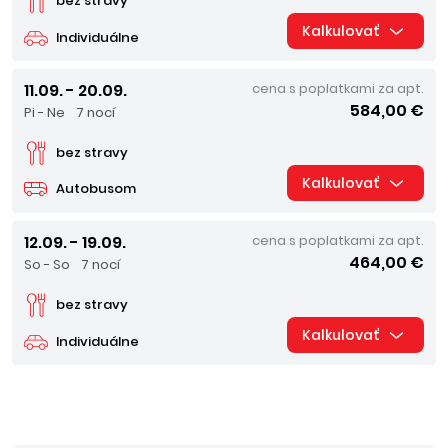
bez stravy
Kalkulovať
Individuálne
11.09. - 20.09.
cena s poplatkami za apt.
584,00 €
Pi - Ne
7 nocí
bez stravy
Kalkulovať
Autobusom
12.09. - 19.09.
cena s poplatkami za apt.
464,00 €
So - So
7 nocí
bez stravy
Kalkulovať
Individuálne