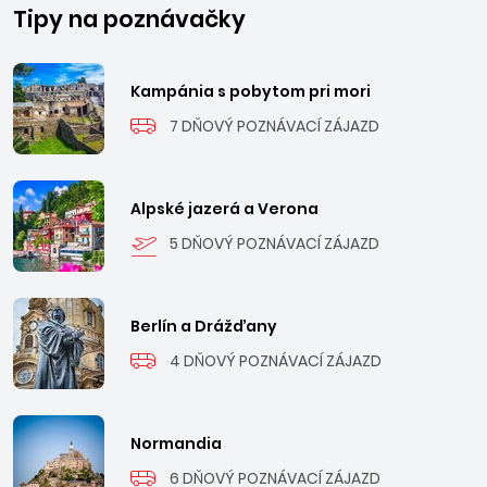
Tipy na poznávačky
Kampánia s pobytom pri mori
7 DŇOVÝ POZNÁVACÍ ZÁJAZD
Alpské jazerá a Verona
5 DŇOVÝ POZNÁVACÍ ZÁJAZD
Berlín a Drážďany
4 DŇOVÝ POZNÁVACÍ ZÁJAZD
Normandia
6 DŇOVÝ POZNÁVACÍ ZÁJAZD