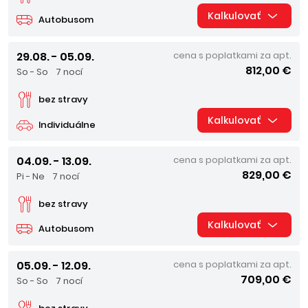
Kalkulovať
Autobusom
29.08. - 05.09.
cena s poplatkami za apt.
812,00 €
So - So
7 nocí
bez stravy
Kalkulovať
Individuálne
04.09. - 13.09.
cena s poplatkami za apt.
829,00 €
Pi - Ne
7 nocí
bez stravy
Kalkulovať
Autobusom
05.09. - 12.09.
cena s poplatkami za apt.
709,00 €
So - So
7 nocí