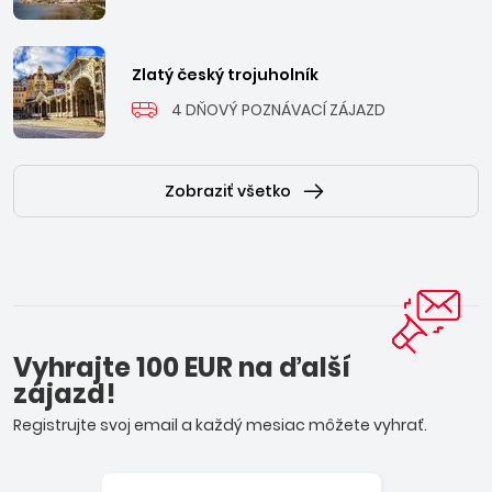
Zlatý český trojuholník
4 DŇOVÝ POZNÁVACÍ ZÁJAZD
Zobraziť všetko
Vyhrajte 100 EUR na ďalší
zájazd!
Registrujte svoj email a každý mesiac môžete vyhrať.