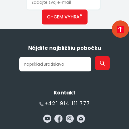
CHCEM VYHRAŤ
Nájdite najbližšiu pobočku
Kontakt
+421 914 111 777