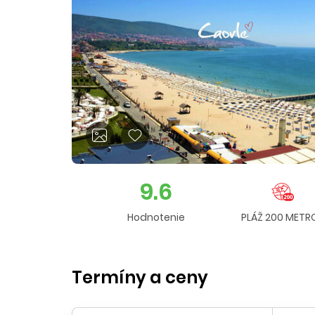
9.6
Hodnotenie
PLÁŽ 200 METR
Termíny a ceny