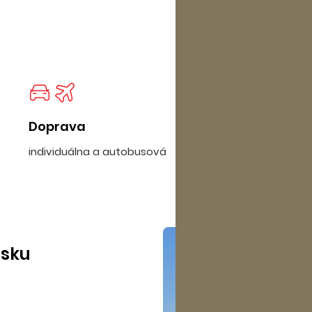
Doprava
individuálna a autobusová
isku