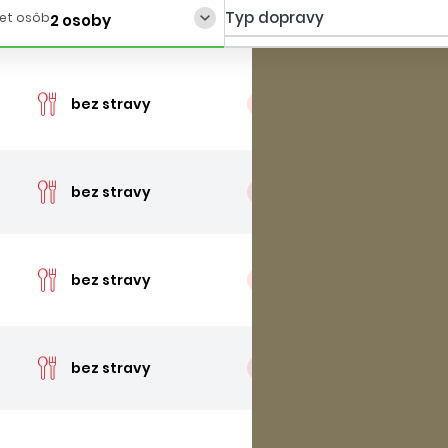
Typ dopravy
et osôb
2 osoby
cena 
bez stravy
posledná izba
cena 
bez stravy
posledná izba
cena 
bez stravy
posledná izba
cena 
bez stravy
posledná izba