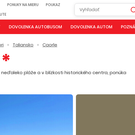
PONUKY NA MIERU
POUKAZ
NUTE
Y
DOVOLENKA AUTOBUSOM
DOVOLENKA AUTOM
POZNÁ
ri
Taliansko
Caorle
neďaleko pláže a v blízkosti historického centra, ponúka