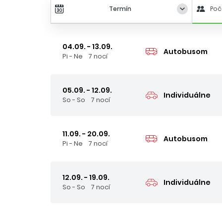
Termín
Poč
04.09. - 13.09.
Autobusom
Pi - Ne
7 nocí
05.09. - 12.09.
Individuálne
So - So
7 nocí
11.09. - 20.09.
Autobusom
Pi - Ne
7 nocí
12.09. - 19.09.
Individuálne
So - So
7 nocí