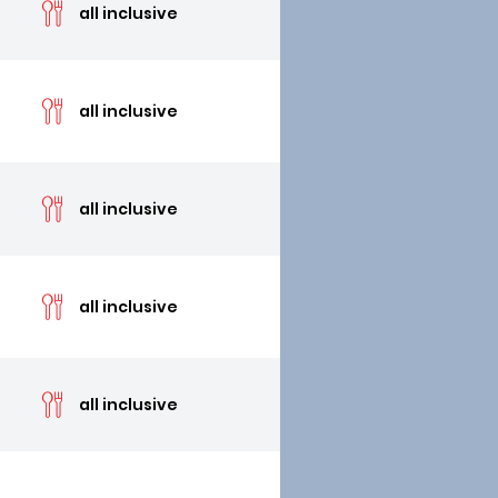
all inclusive
cen
all inclusive
cen
all inclusive
cen
all inclusive
cen
all inclusive