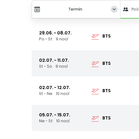
Termín
Poč
29.06. - 08.07.
BTS
Po - St
9 nocí
02.07. - 11.07.
BTS
št - So
9 nocí
02.07. - 12.07.
BTS
št - Ne
10 nocí
05.07. - 15.07.
BTS
Ne - St
10 nocí