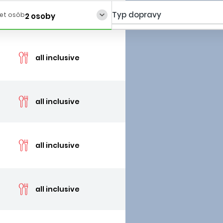
Typ dopravy
et osôb
2 osoby
cen
all inclusive
cen
all inclusive
cen
all inclusive
cen
all inclusive
cen