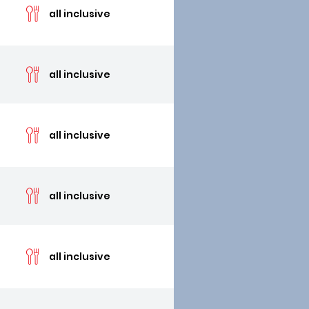
all inclusive
cen
all inclusive
cen
all inclusive
cen
all inclusive
cen
all inclusive
cen