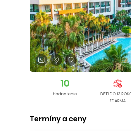
10
Hodnotenie
DETI DO 13 ROK
ZDARMA
Termíny a ceny