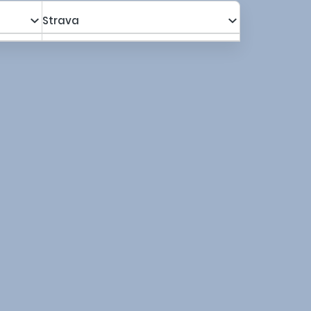
Strava
a s poplatkami za os.
1 571,00 €
Kalkulovať
1 372,10 €
a s poplatkami za os.
1 567,00 €
Kalkulovať
1 368,70 €
a s poplatkami za os.
1 632,00 €
Kalkulovať
1 423,95 €
a s poplatkami za os.
1 698,00 €
Kalkulovať
1 480,05 €
a s poplatkami za os.