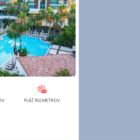
OV
PLÁŽ 150 METROV
BLíZKO LETISKA