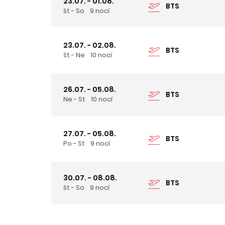
23.07. - 01.08.
BTS
št - So
9 nocí
23.07. - 02.08.
BTS
št - Ne
10 nocí
26.07. - 05.08.
BTS
Ne - St
10 nocí
27.07. - 05.08.
BTS
Po - St
9 nocí
30.07. - 08.08.
BTS
št - So
9 nocí