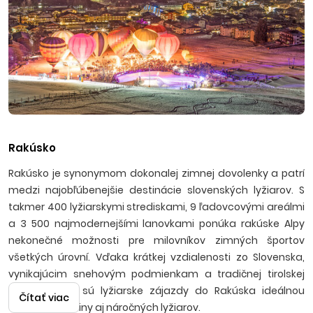
Rakúsko
Rakúsko je synonymom dokonalej zimnej dovolenky a patrí
medzi najobľúbenejšie destinácie slovenských lyžiarov. S
takmer 400 lyžiarskymi strediskami, 9 ľadovcovými areálmi
a 3 500 najmodernejšími lanovkami ponúka rakúske Alpy
nekonečné možnosti pre milovníkov zimných športov
všetkých úrovní. Vďaka krátkej vzdialenosti zo Slovenska,
vynikajúcim snehovým podmienkam a tradičnej tirolskej
pohostinnosti sú lyžiarske zájazdy do Rakúska ideálnou
Čítať viac
voľbou pre rodiny aj náročných lyžiarov.