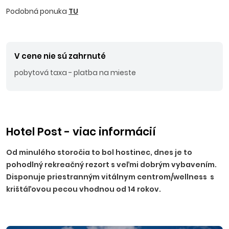
Podobná ponuka
TU
V cene nie sú zahrnuté
pobytová taxa - platba na mieste
Hotel Post - viac informácií
Od minulého storočia to bol hostinec, dnes je to
pohodlný rekreačný rezort s veľmi dobrým vybavením.
Disponuje priestranným vitálnym
centrom/wellness s
krištáľovou pecou vhodnou od 14 rokov.