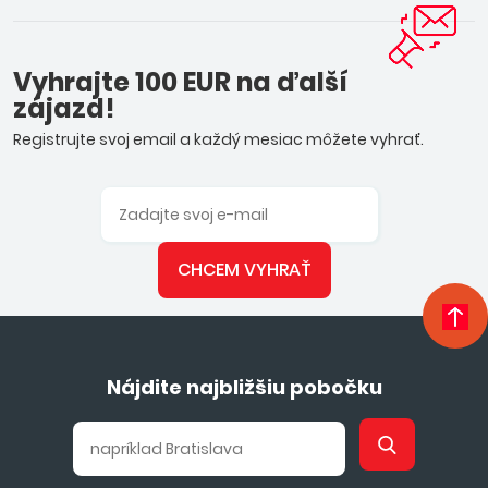
Vyhrajte 100 EUR na ďalší
zájazd!
Registrujte svoj email a každý mesiac môžete vyhrať.
CHCEM VYHRAŤ
Nájdite najbližšiu pobočku