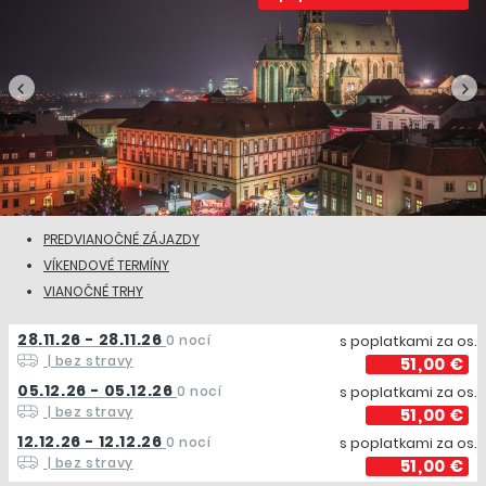
PREDVIANOČNÉ ZÁJAZDY
VÍKENDOVÉ TERMÍNY
VIANOČNÉ TRHY
28.11.26 - 28.11.26
0 nocí
s poplatkami za os.
| bez stravy
51,00 €
05.12.26 - 05.12.26
0 nocí
s poplatkami za os.
| bez stravy
51,00 €
12.12.26 - 12.12.26
0 nocí
s poplatkami za os.
| bez stravy
51,00 €