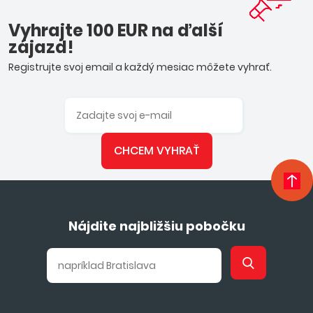
Vyhrajte 100 EUR na ďalší
zájazd!
Registrujte svoj email a každý mesiac môžete vyhrať.
CHCEM VYHRAŤ
Nájdite najbližšiu pobočku