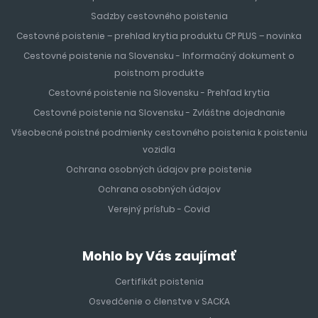
Sadzby cestovného poistenia
Cestovné poistenie – prehlad krytia produktu CP PLUS – novinka
Cestovné poistenie na Slovensku - Informačný dokument o
poistnom produkte
Cestovné poistenie na Slovensku - Prehľad krytia
Cestovné poistenie na Slovensku - Zvláštne dojednanie
Všeobecné poistné podmienky cestovného poistenia k poisteniu
vozidla
Ochrana osobných údajov pre poistenie
Ochrana osobných údajov
Verejný prísľub - Covid
Mohlo by Vás zaujímať
Certifikát poistenia
Osvedčenie o členstve v SACKA