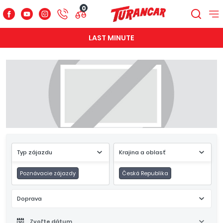
0
LAST MINUTE
Typ zájazdu
Krajina a oblasť
Poznávacie zájazdy
Česká Republika
Doprava
Zvoľte dátum