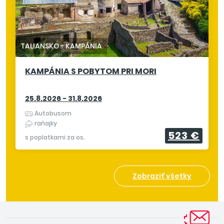
TALIANSKO
-
KAMPÁNIA
KAMPÁNIA S POBYTOM PRI MORI
25.8.2026 - 31.8.2026
Autobusom
raňajky
523 €
s poplatkami za os.
Zobraziť všetky