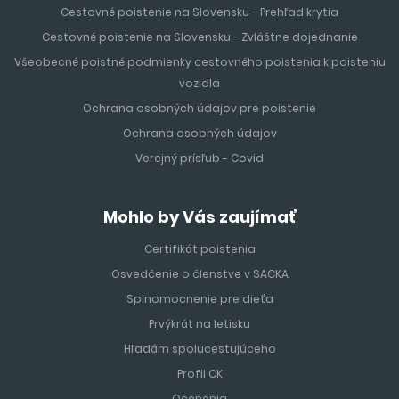
Cestovné poistenie na Slovensku - Prehľad krytia
Cestovné poistenie na Slovensku - Zvláštne dojednanie
Všeobecné poistné podmienky cestovného poistenia k poisteniu
vozidla
Ochrana osobných údajov pre poistenie
Ochrana osobných údajov
Verejný prísľub - Covid
Mohlo by Vás zaujímať
Certifikát poistenia
Osvedčenie o členstve v SACKA
Splnomocnenie pre dieťa
Prvýkrát na letisku
Hľadám spolucestujúceho
Profil CK
Ocenenia