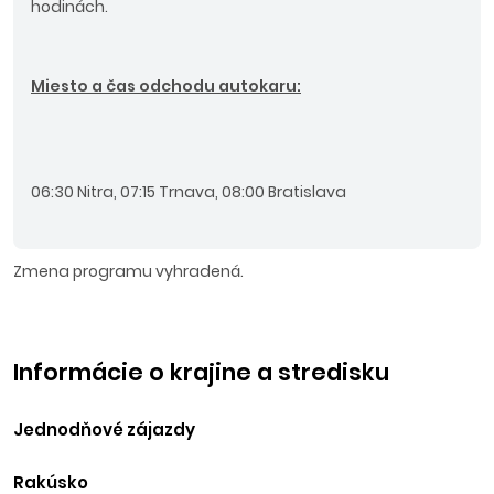
hodinách.
Miesto a čas odchodu autokaru:
06:30 Nitra, 07:15 Trnava, 08:00 Bratislava
Zmena programu vyhradená.
Informácie o krajine a stredisku
Jednodňové zájazdy
Rakúsko