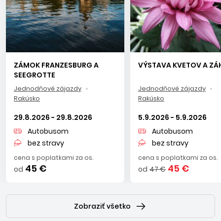
ZÁMOK FRANZESBURG A
VÝSTAVA KVETOV A ZÁ
SEEGROTTE
Jednodňové zájazdy
Jednodňové zájazdy
Rakúsko
Rakúsko
29.8.2026 - 29.8.2026
5.9.2026 - 5.9.2026
Autobusom
Autobusom
bez stravy
bez stravy
cena s poplatkami za os.
cena s poplatkami za os.
45 €
45 €
od
od
47 €
Zobraziť všetko