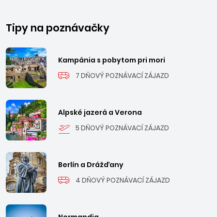
Tipy na poznávačky
Kampánia s pobytom pri mori
7 DŇOVÝ POZNÁVACÍ ZÁJAZD
Alpské jazerá a Verona
5 DŇOVÝ POZNÁVACÍ ZÁJAZD
Berlín a Drážďany
4 DŇOVÝ POZNÁVACÍ ZÁJAZD