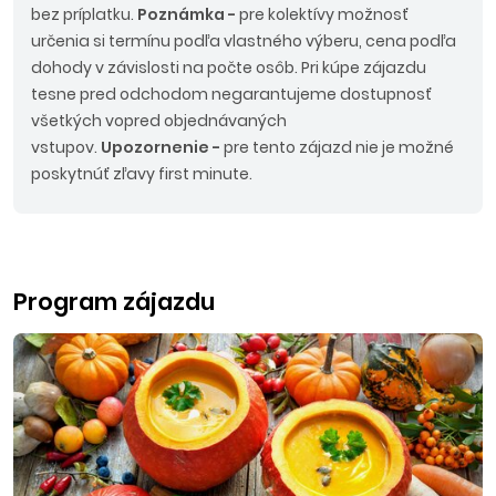
bez príplatku.
Poznámka -
pre kolektívy možnosť
určenia si termínu podľa vlastného výberu, cena podľa
dohody v závislosti na počte osôb.
Pri kúpe zájazdu
tesne pred odchodom negarantujeme dostupnosť
všetkých vopred objednávaných
vstupov.
Upozornenie -
pre tento zájazd nie je možné
poskytnúť zľavy first minute.
Program zájazdu