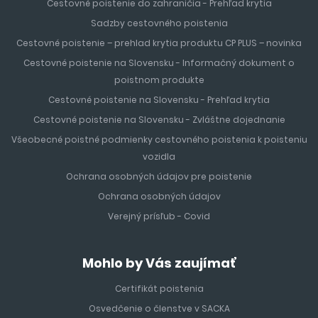
Cestovné poistenie do zahraničia - Prehľad krytia
Sadzby cestovného poistenia
Cestovné poistenie – prehlad krytia produktu CP PLUS – novinka
Cestovné poistenie na Slovensku - Informačný dokument o
poistnom produkte
Cestovné poistenie na Slovensku - Prehľad krytia
Cestovné poistenie na Slovensku - Zvláštne dojednanie
Všeobecné poistné podmienky cestovného poistenia k poisteniu
vozidla
Ochrana osobných údajov pre poistenie
Ochrana osobných údajov
Verejný prísľub - Covid
Mohlo by Vás zaujímať
Certifikát poistenia
Osvedčenie o členstve v SACKA