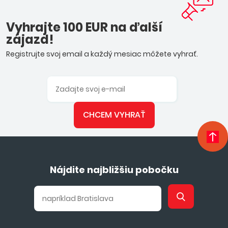
Vyhrajte 100 EUR na ďalší
zájazd!
Registrujte svoj email a každý mesiac môžete vyhrať.
CHCEM VYHRAŤ
Nájdite najbližšiu pobočku