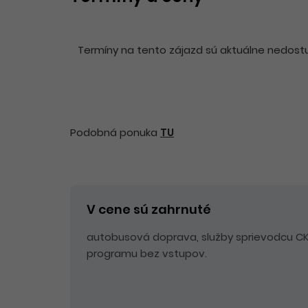
Termíny na tento zájazd sú aktuálne nedostup
Podobná ponuka
TU
V cene sú zahrnuté
autobusová doprava, služby sprievodcu CK,
programu bez vstupov.