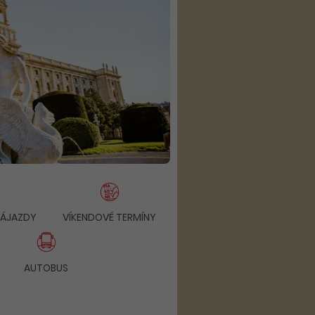
ZÁJAZDY
VÍKENDOVÉ TERMÍNY
NÁŠ TIP
AUTOBUS