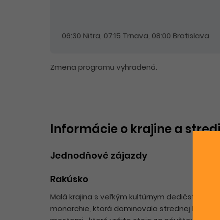
06:30 Nitra, 07:15 Trnava, 08:00 Bratislava
Zmena programu vyhradená.
Informácie o krajine a stred
Jednodňové zájazdy
Rakúsko
Malá krajina s veľkým kultúrnym dedičstvom a
monarchie, ktorá dominovala strednej Európe