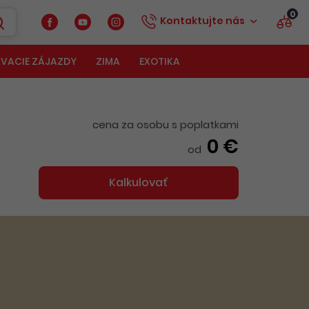
0
Kontaktujte nás
VACIE ZÁJAZDY
ZIMA
EXOTIKA
cena za osobu s poplatkami
0 €
od
Kalkulovať