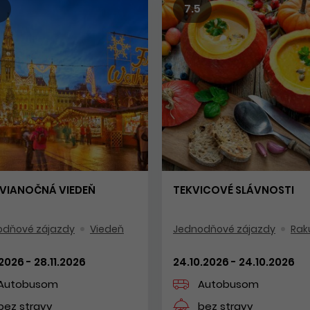
7.5
VIANOČNÁ VIEDEŇ
TEKVICOVÉ SLÁVNOSTI
odňové zájazdy
Viedeň
Jednodňové zájazdy
Rak
.2026 - 28.11.2026
24.10.2026 - 24.10.2026
Autobusom
Autobusom
bez stravy
bez stravy