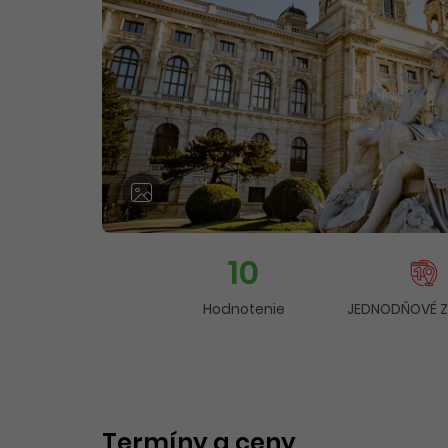
10
Hodnotenie
JEDNODŇOVÉ 
Termíny a ceny