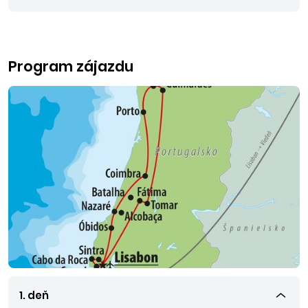
Program zájazdu
1. deň