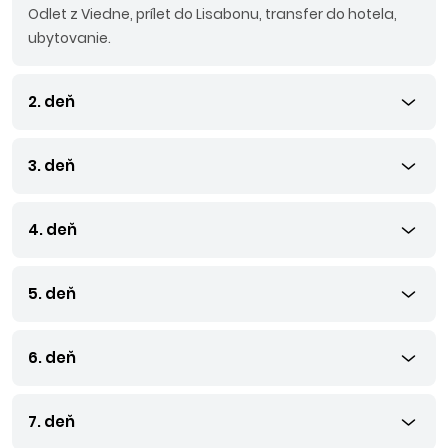
Odlet z Viedne, prílet do Lisabonu, transfer do hotela,
ubytovanie.
2. deň
3. deň
4. deň
5. deň
6. deň
7. deň