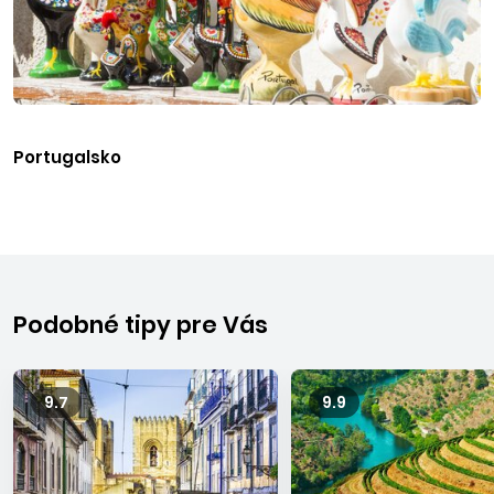
Portugalsko
Podobné tipy pre Vás
9.7
9.9