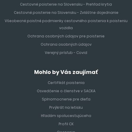
Cestovné poistenie na Slovensku - Prehľad krytia
Cestovné poistenie na Slovensku - Zvláštne dojednanie
Všeobecné poistné podmienky cestovného poistenia k poisteniu
vozidla
Ochrana osobných údajov pre poistenie
Ochrana osobných údajov
Verejný prísľub - Covid
Mohlo by Vás zaujímať
Certifikát poistenia
Osvedčenie o členstve v SACKA
Splnomocnenie pre dieťa
Prvýkrát na letisku
Hľadám spolucestujúceho
Profil CK