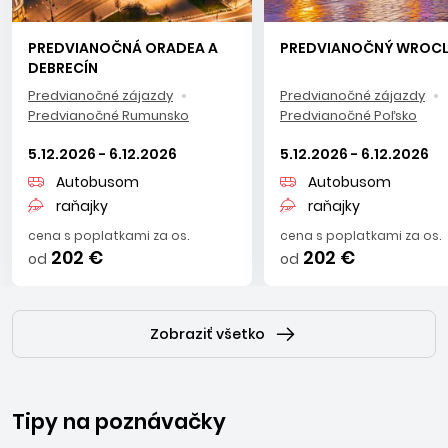
PREDVIANOČNÁ ORADEA A
PREDVIANOČNÝ WROC
DEBRECÍN
Predvianočné zájazdy
Predvianočné zájazdy
Predvianočné Rumunsko
Predvianočné Poľsko
5.12.2026 - 6.12.2026
5.12.2026 - 6.12.2026
Autobusom
Autobusom
raňajky
raňajky
cena s poplatkami za os.
cena s poplatkami za os.
202 €
202 €
od
od
Zobraziť všetko
Tipy na poznávačky