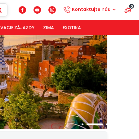
0
Kontaktujte nás
VACIE ZÁJAZDY
ZIMA
EXOTIKA