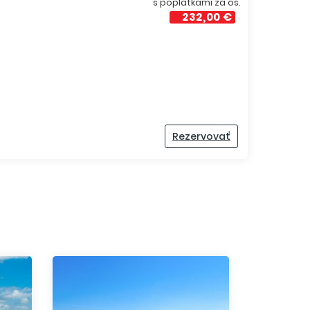
s poplatkami za os.
232,00 €
Rezervovať