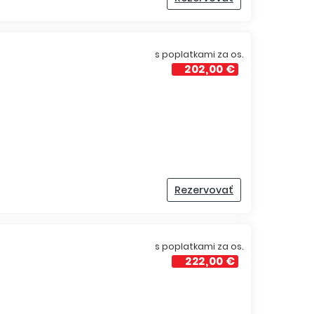
s poplatkami za os.
202,00 €
Rezervovať
s poplatkami za os.
222,00 €