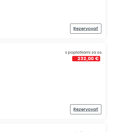
Rezervovať
s poplatkami za os.
232,00 €
Rezervovať