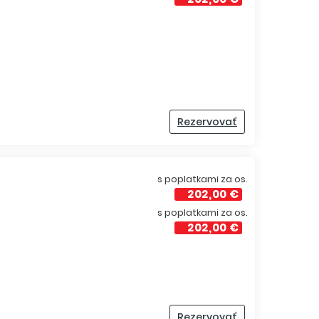
Rezervovať
s poplatkami za os.
202,00 €
s poplatkami za os.
202,00 €
Rezervovať