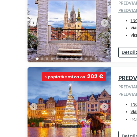
PREDVI
PREDVI
1 N
VI
VÍK
Detail
202 €
PRED
s poplatkami za os.
PREDVI
PREDVIA
1 N
VI
PR
Detail