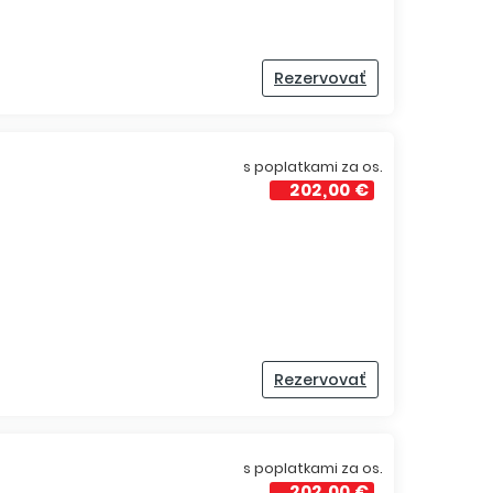
Rezervovať
s poplatkami za os.
202,00 €
Rezervovať
s poplatkami za os.
202,00 €