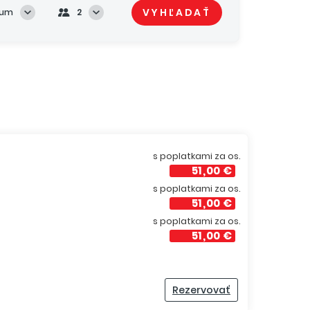
VYHĽADAŤ
tum
2
s poplatkami za os.
51,00 €
s poplatkami za os.
51,00 €
s poplatkami za os.
51,00 €
Rezervovať