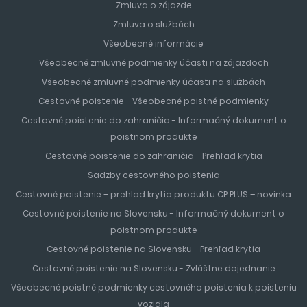
Zmluva o zájazde
Zmluva o službách
Všeobecné informácie
Všeobecné zmluvné podmienky účasti na zájazdoch
Všeobecné zmluvné podmienky účasti na službách
Cestovné poistenie - Všeobecné poistné podmienky
Cestovné poistenie do zahraničia - Informačný dokument o
poistnom produkte
Cestovné poistenie do zahraničia - Prehľad krytia
Sadzby cestovného poistenia
Cestovné poistenie – prehlad krytia produktu CP PLUS – novinka
Cestovné poistenie na Slovensku - Informačný dokument o
poistnom produkte
Cestovné poistenie na Slovensku - Prehľad krytia
Cestovné poistenie na Slovensku - Zvláštne dojednanie
Všeobecné poistné podmienky cestovného poistenia k poisteniu
vozidla