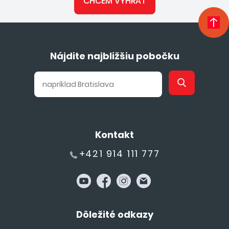
CHCEM VYHRAŤ
Nájdite najbližšiu pobočku
Kontakt
+421 914 111 777
Dôležité odkazy