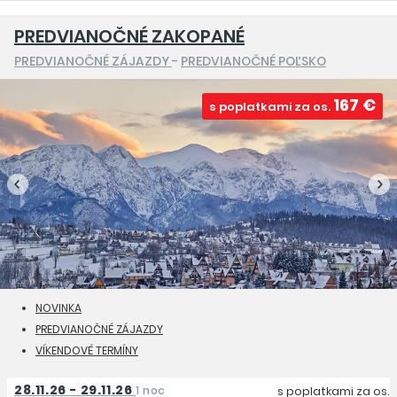
PREDVIANOČNÉ ZAKOPANÉ
PREDVIANOČNÉ ZÁJAZDY
-
PREDVIANOČNÉ POĽSKO
167 €
s poplatkami za os.
NOVINKA
PREDVIANOČNÉ ZÁJAZDY
VÍKENDOVÉ TERMÍNY
28.11.26 - 29.11.26
1 noc
s poplatkami za os.