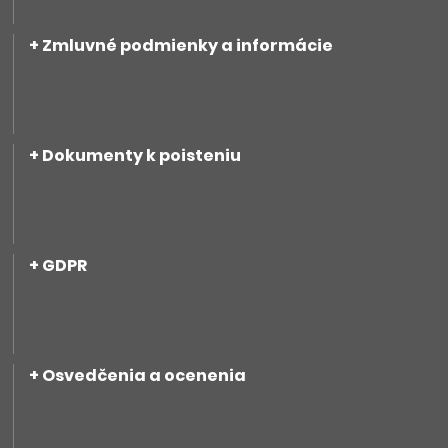
Zmluvné podmienky a informácie
Dokumenty k poisteniu
GDPR
Osvedčenia a ocenenia