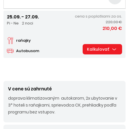
25.09. - 27.09.
cena s poplatkami za os.
220,00 €
Pi - Ne
2 noci
210,00 €
raňajky
Kalkulovať
Autobusom
V cene sú zahrnuté
doprava klimatizovaným autokarom, 2x ubytovanie v
3* hoteli s raňajkami, sprievodca CK, prehliadky podľa
programu bez vstupov.