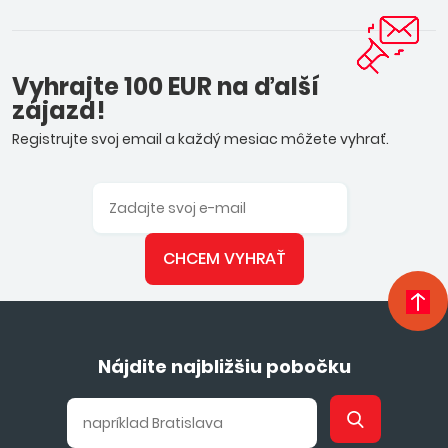
Vyhrajte 100 EUR na ďalší
zájazd!
Registrujte svoj email a každý mesiac môžete vyhrať.
CHCEM VYHRAŤ
Nájdite najbližšiu pobočku