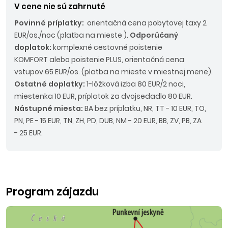
V cene nie sú zahrnuté
Povinné príplatky:
orientačná cena pobytovej taxy 2
EUR/os./noc (platba na mieste ).
Odporúčaný
doplatok:
komplexné cestovné poistenie
KOMFORT alebo poistenie PLUS, orientačná cena
vstupov 65 EUR/os. (platba na mieste v miestnej mene).
Ostatné doplatky:
1-lôžková izba 80 EUR/2 noci,
miestenka 10 EUR, príplatok za dvojsedadlo 80 EUR.
Nástupné miesta:
BA bez príplatku, NR, TT - 10 EUR, TO,
PN, PE - 15 EUR, TN, ZH, PD, DUB, NM - 20 EUR, BB, ZV, PB, ZA
- 25 EUR.
Program zájazdu