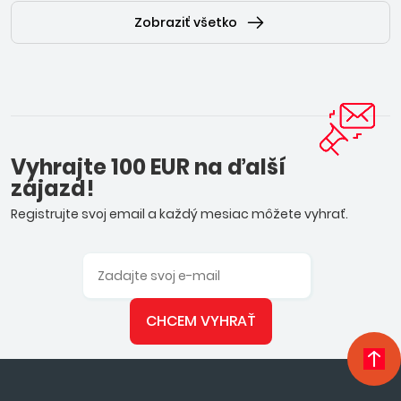
Zobraziť všetko
Vyhrajte 100 EUR na ďalší
zájazd!
Registrujte svoj email a každý mesiac môžete vyhrať.
CHCEM VYHRAŤ