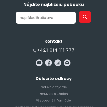
Nájdite najbližšiu pobočku
Kontakt
+421 914 111 777
Dôležité odkazy
Zmluva o zájazde
Zmluva o službách
Všeobecné informácie