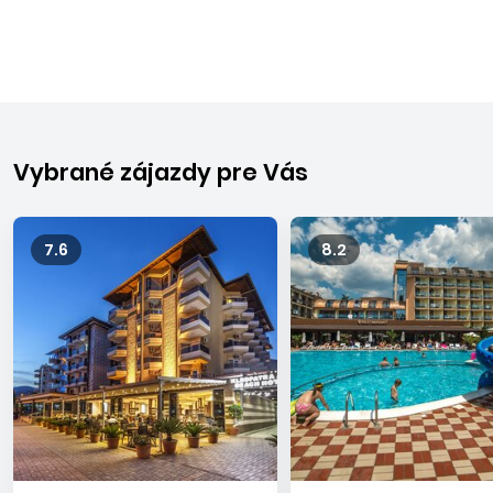
Vybrané zájazdy pre Vás
7.6
8.2