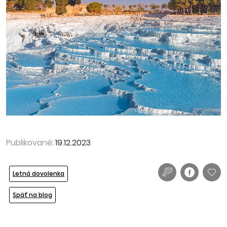
Publikované:
19.12.2023
Letná dovolenka
Späť na blog