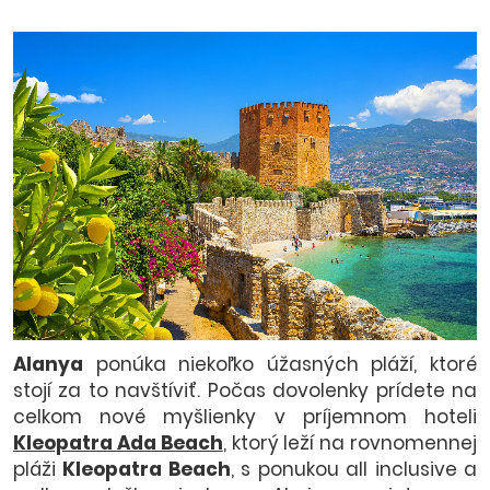
Alanya
ponúka niekoľko úžasných pláží, ktoré
stojí za to navštíviť. Počas dovolenky prídete na
celkom nové myšlienky v príjemnom hoteli
Kleopatra Ada Beach
, ktorý leží na rovnomennej
pláži
Kleopatra Beach
, s ponukou all inclusive a