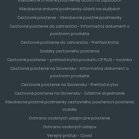
Všeobecné zmluvné podmienky účasti na zájazdoch
Všeobecné zmluvné podmienky účasti na službách
Cestovné poistenie - Všeobecné poistné podmienky
Cestovné poistenie do zahraničia - Informačný dokument o
poistnom produkte
Cestovné poistenie do zahraničia - Prehľad krytia
Sadzby cestovného poistenia
Cestovné poistenie – prehlad krytia produktu CP PLUS – novinka
Cestovné poistenie na Slovensku - Informačný dokument o
poistnom produkte
Cestovné poistenie na Slovensku - Prehľad krytia
Cestovné poistenie na Slovensku - Zvláštne dojednanie
Všeobecné poistné podmienky cestovného poistenia k poisteniu
vozidla
Ochrana osobných údajov pre poistenie
Ochrana osobných údajov
Verejný prísľub - Covid