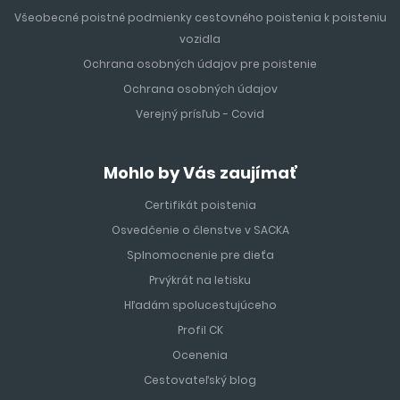
Všeobecné poistné podmienky cestovného poistenia k poisteniu
vozidla
Ochrana osobných údajov pre poistenie
Ochrana osobných údajov
Verejný prísľub - Covid
Mohlo by Vás zaujímať
Certifikát poistenia
Osvedčenie o členstve v SACKA
Splnomocnenie pre dieťa
Prvýkrát na letisku
Hľadám spolucestujúceho
Profil CK
Ocenenia
Cestovateľský blog