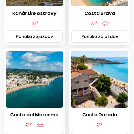
Kanárske ostrovy
Costa Brava
Ponuka zájazdov
Ponuka zájazdov
Costa del Maresme
Costa Dorada