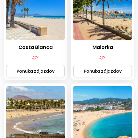
Costa Blanca
Malorka
Ponuka zájazdov
Ponuka zájazdov