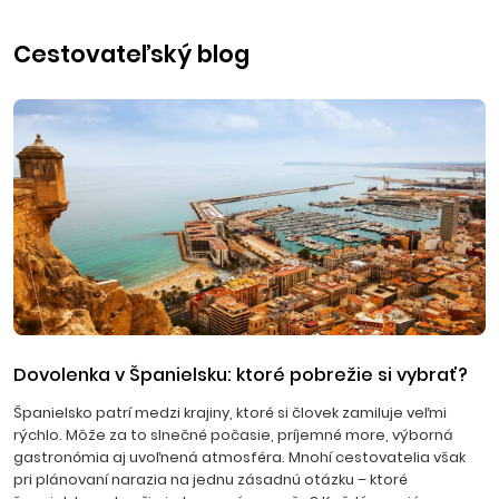
Cestovateľský blog
Dovolenka v Španielsku: ktoré pobrežie si vybrať?
Španielsko patrí medzi krajiny, ktoré si človek zamiluje veľmi
rýchlo. Môže za to slnečné počasie, príjemné more, výborná
gastronómia aj uvoľnená atmosféra. Mnohí cestovatelia však
pri plánovaní narazia na jednu zásadnú otázku – ktoré