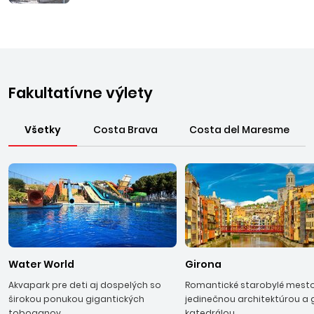
Fakultatívne výlety
Všetky
Costa Brava
Costa del Maresme
Water World
Girona
Akvapark pre deti aj dospelých so
Romantické starobylé mesto
širokou ponukou gigantických
jedinečnou architektúrou a 
toboganov.
katedrálou.