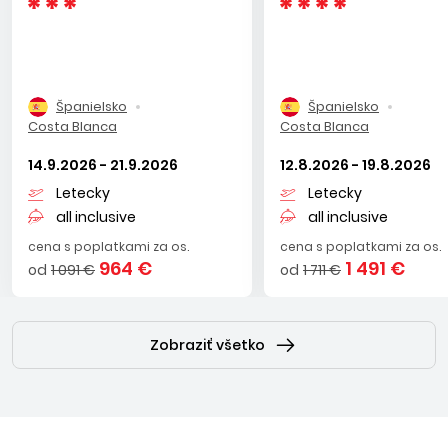
Španielsko
Španielsko
Costa Blanca
Costa Blanca
14.9.2026 - 21.9.2026
12.8.2026 - 19.8.2026
Letecky
Letecky
all inclusive
all inclusive
cena s poplatkami za os.
cena s poplatkami za os.
964 €
1 491 €
od
1 091 €
od
1 711 €
Zobraziť všetko