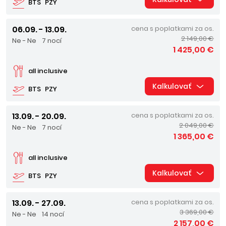
BTS
PZY
06.09. - 13.09.
cena s poplatkami za os.
2 149,00 €
Ne - Ne
7 nocí
1 425,00 €
all inclusive
Kalkulovať
BTS
PZY
13.09. - 20.09.
cena s poplatkami za os.
2 049,00 €
Ne - Ne
7 nocí
1 365,00 €
all inclusive
Kalkulovať
BTS
PZY
13.09. - 27.09.
cena s poplatkami za os.
3 369,00 €
Ne - Ne
14 nocí
2 157,00 €