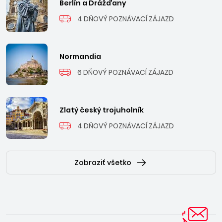
Berlín a Drážďany
4 DŇOVÝ POZNÁVACÍ ZÁJAZD
Normandia
6 DŇOVÝ POZNÁVACÍ ZÁJAZD
Zlatý český trojuholník
4 DŇOVÝ POZNÁVACÍ ZÁJAZD
Zobraziť všetko