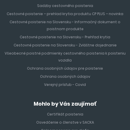
Sadzby cestovného poistenia
Cestovné poistenie – prehlad krytia produktu CP PLUS – novinka
Cestovné poistenie na Slovensku - Informačný dokument o
poistnom produkte
Cestovné poistenie na Slovensku - Prehľad krytia
Cestovné poistenie na Slovensku - Zvláštne dojednanie
Všeobecné poistné podmienky cestovného poistenia k poisteniu
vozidla
Ochrana osobných údajov pre poistenie
Ochrana osobných údajov
Verejný prísľub - Covid
Mohlo by Vás zaujímať
Certifikát poistenia
Osvedčenie o členstve v SACKA