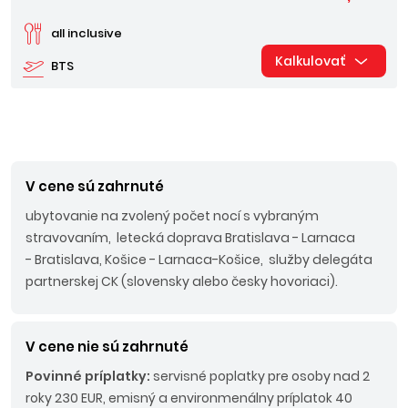
all inclusive
Kalkulovať
BTS
V cene sú zahrnuté
ubytovanie na zvolený počet nocí s vybraným
stravovaním, letecká doprava Bratislava - Larnaca
- Bratislava, Košice - Larnaca-Košice, služby delegáta
partnerskej CK (slovensky alebo česky hovoriaci).
V cene nie sú zahrnuté
Povinné príplatky:
servisné poplatky pre osoby nad 2
roky 230 EUR, emisný a environmenálny príplatok 40