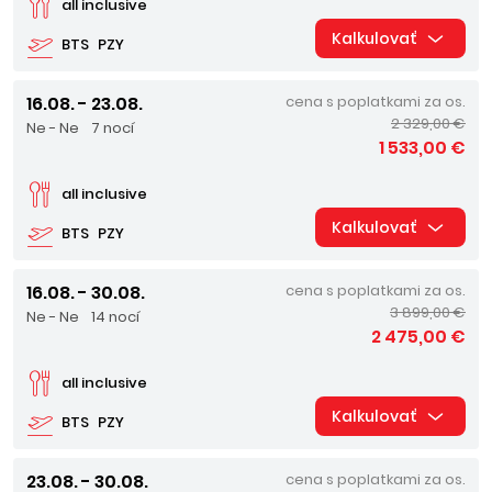
all inclusive
Kalkulovať
BTS
PZY
16.08. - 23.08.
cena s poplatkami za os.
2 329,00 €
Ne - Ne
7 nocí
1 533,00 €
all inclusive
Kalkulovať
BTS
PZY
16.08. - 30.08.
cena s poplatkami za os.
3 899,00 €
Ne - Ne
14 nocí
2 475,00 €
all inclusive
Kalkulovať
BTS
PZY
23.08. - 30.08.
cena s poplatkami za os.