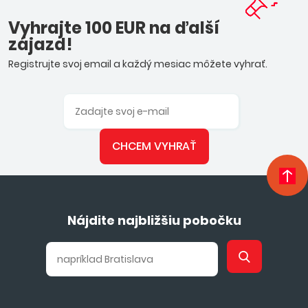
Vyhrajte 100 EUR na ďalší
zájazd!
Registrujte svoj email a každý mesiac môžete vyhrať.
CHCEM VYHRAŤ
Nájdite najbližšiu pobočku