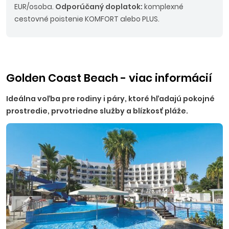
EUR/osoba.
Odporúčaný doplatok:
komplexné
cestovné poistenie KOMFORT alebo PLUS.
Golden Coast Beach - viac informácií
Ideálna voľba pre rodiny i páry, ktoré hľadajú pokojné
prostredie, prvotriedne služby a blízkosť pláže.