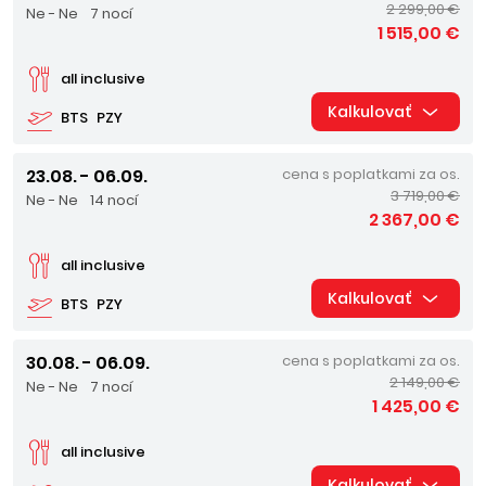
2 299,00 €
Ne - Ne
7 nocí
1 515,00 €
all inclusive
Kalkulovať
BTS
PZY
23.08. - 06.09.
cena s poplatkami za os.
3 719,00 €
Ne - Ne
14 nocí
2 367,00 €
all inclusive
Kalkulovať
BTS
PZY
30.08. - 06.09.
cena s poplatkami za os.
2 149,00 €
Ne - Ne
7 nocí
1 425,00 €
all inclusive
Kalkulovať