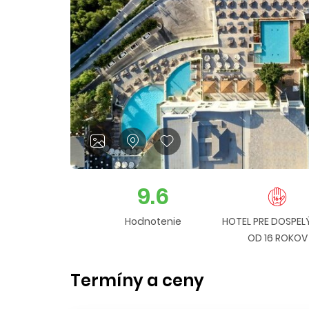
9.6
Hodnotenie
HOTEL PRE DOSPEL
OD 16 ROKOV
Termíny a ceny