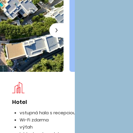
Hotel
Iz
vstupná hala s recepciou
Wi-Fi zdarma
výťah