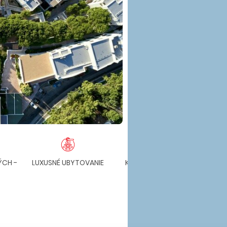
ÝCH -
LUXUSNÉ UBYTOVANIE
KLIMATIZOVANÉ IZBY