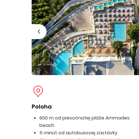
Poloha
600 m od piesočnatej pláže Ammades
beach
5 minút od autobusovej zastávky