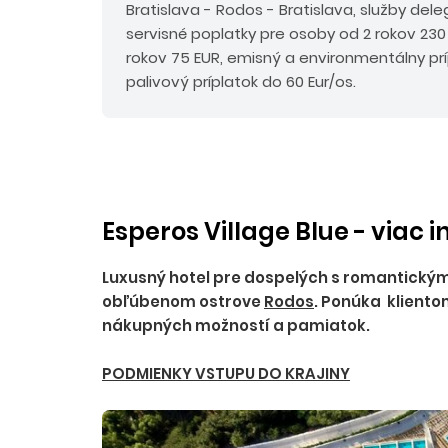
Bratislava - Rodos - Bratislava, služby del
servisné poplatky pre osoby od 2 rokov 230
rokov 75 EUR, emisný a environmentálny pr
palivový príplatok do 60 Eur/os.
Esperos Village Blue - viac 
Luxusný hotel pre dospelých s romantickým 
obľúbenom ostrove
Rodos
. Ponúka kliento
nákupných možností a pamiatok.
PODMIENKY VSTUPU DO KRAJINY