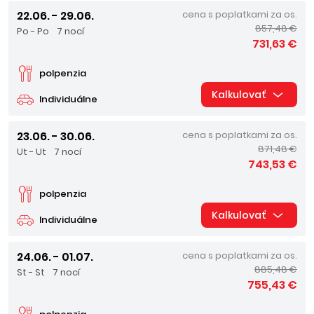
22.06. - 29.06.
cena s poplatkami za os.
857,48 €
Po - Po
7 nocí
731,63 €
polpenzia
Kalkulovať
Individuálne
23.06. - 30.06.
cena s poplatkami za os.
871,48 €
Ut - Ut
7 nocí
743,53 €
polpenzia
Kalkulovať
Individuálne
24.06. - 01.07.
cena s poplatkami za os.
885,48 €
St - St
7 nocí
755,43 €