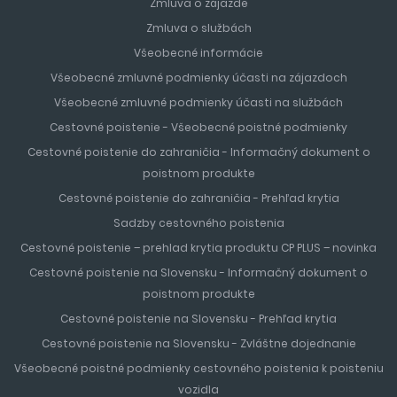
Zmluva o zájazde
Zmluva o službách
Všeobecné informácie
Všeobecné zmluvné podmienky účasti na zájazdoch
Všeobecné zmluvné podmienky účasti na službách
Cestovné poistenie - Všeobecné poistné podmienky
Cestovné poistenie do zahraničia - Informačný dokument o
poistnom produkte
Cestovné poistenie do zahraničia - Prehľad krytia
Sadzby cestovného poistenia
Cestovné poistenie – prehlad krytia produktu CP PLUS – novinka
Cestovné poistenie na Slovensku - Informačný dokument o
poistnom produkte
Cestovné poistenie na Slovensku - Prehľad krytia
Cestovné poistenie na Slovensku - Zvláštne dojednanie
Všeobecné poistné podmienky cestovného poistenia k poisteniu
vozidla