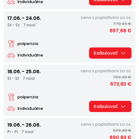
Individuálne
17.06. - 24.06.
cena s poplatkami za os.
770,48 €
St - St
7 nocí
657,68 €
polpenzia
Kalkulovať
Individuálne
18.06. - 25.06.
cena s poplatkami za os.
789,48 €
št - št
7 nocí
673,83 €
polpenzia
Kalkulovať
Individuálne
19.06. - 26.06.
cena s poplatkami za os.
809,48 €
Pi - Pi
7 nocí
690,83 €