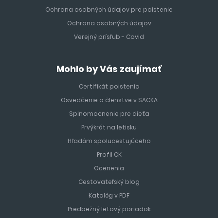
Ochrana osobných údajov pre poistenie
Ochrana osobných údajov
Verejný prísľub - Covid
Mohlo by Vás zaujímať
Certifikát poistenia
Osvedčenie o členstve v SACKA
Splnomocnenie pre dieťa
Prvýkrát na letisku
Hľadám spolucestujúceho
Profil CK
Ocenenia
Cestovateľský blog
Katalóg v PDF
Predbežný letový poriadok