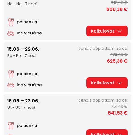
712,48 €
Ne - Ne
7 nocí
608,38 €
polpenzia
Kalkulovať
Individuálne
15.06. - 22.06.
cena s poplatkami za os.
732,48 €
Po - Po
7 nocí
625,38 €
polpenzia
Kalkulovať
Individuálne
16.06. - 23.06.
cena s poplatkami za os.
751,48 €
Ut - Ut
7 nocí
641,53 €
polpenzia
Kalkulovať