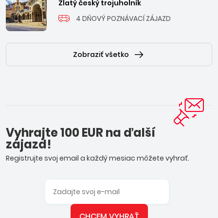
Zlatý český trojuholník
4 DŇOVÝ POZNÁVACÍ ZÁJAZD
Zobraziť všetko
Vyhrajte 100 EUR na ďalší
zájazd!
Registrujte svoj email a každý mesiac môžete vyhrať.
CHCEM VYHRAŤ