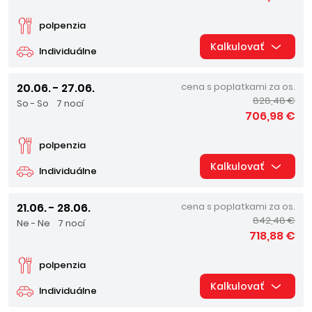
polpenzia
Kalkulovať
Individuálne
20.06. - 27.06.
cena s poplatkami za os.
828,48 €
So - So
7 nocí
706,98 €
polpenzia
Kalkulovať
Individuálne
21.06. - 28.06.
cena s poplatkami za os.
842,48 €
Ne - Ne
7 nocí
718,88 €
polpenzia
Kalkulovať
Individuálne