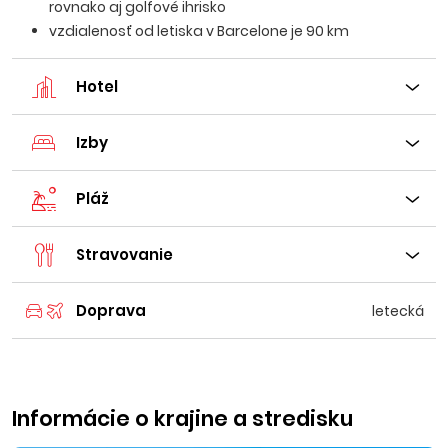
rovnako aj golfové ihrisko
vzdialenosť od letiska v Barcelone je 90 km
Hotel
Izby
Pláž
Stravovanie
Doprava
letecká
Informácie o krajine a stredisku