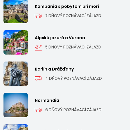
Kampánia s pobytom pri mori
7 DŇOVÝ POZNÁVACÍ ZÁJAZD
Alpské jazerá a Verona
5 DŇOVÝ POZNÁVACÍ ZÁJAZD
Berlín a Drážďany
4 DŇOVÝ POZNÁVACÍ ZÁJAZD
Normandia
6 DŇOVÝ POZNÁVACÍ ZÁJAZD