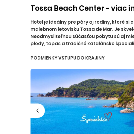
Tossa Beach Center - viac i
Hotel je ideálny pre páry aj rodiny, ktoré 
malebnom letovisku Tossa de Mar. Je skvel
Neodmysliteľnou súčasťou pobytu sú aj mi
plody, tapas a tradičné katalánske špeciali
PODMIENKY VSTUPU DO KRAJINY