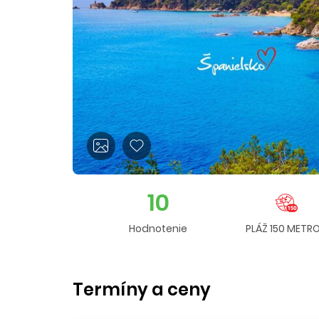
10
Hodnotenie
PLÁŽ 150 METR
Termíny a ceny