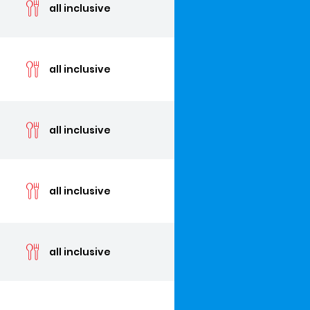
all inclusive
cen
all inclusive
cen
all inclusive
cen
all inclusive
cen
all inclusive