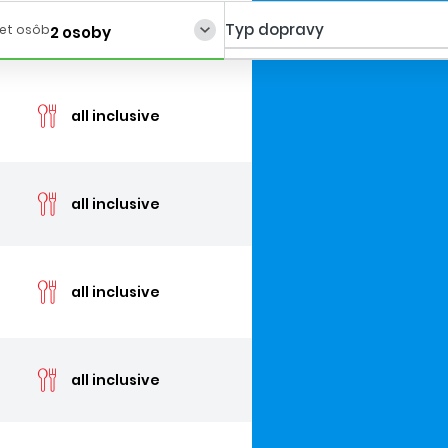
Typ dopravy
et osôb
2 osoby
cen
all inclusive
cen
all inclusive
cen
all inclusive
cen
all inclusive
cen