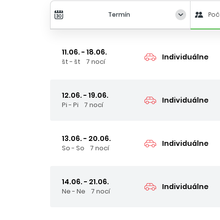
Termín
Poč
11.06. - 18.06.
Individuálne
št - št
7 nocí
12.06. - 19.06.
Individuálne
Pi - Pi
7 nocí
13.06. - 20.06.
Individuálne
So - So
7 nocí
14.06. - 21.06.
Individuálne
Ne - Ne
7 nocí