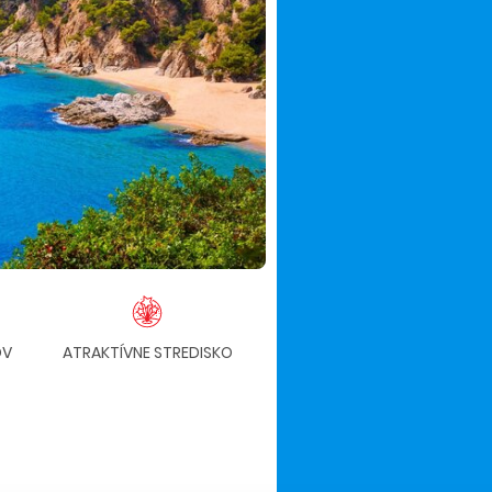
OV
ATRAKTÍVNE STREDISKO
ALL INCLUSIVE ZA
DOPLATOK