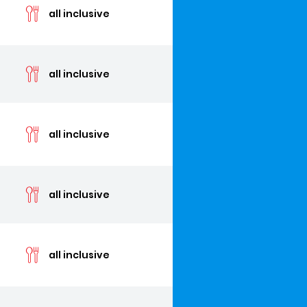
all inclusive
cen
all inclusive
cen
all inclusive
cen
all inclusive
cen
all inclusive
cen