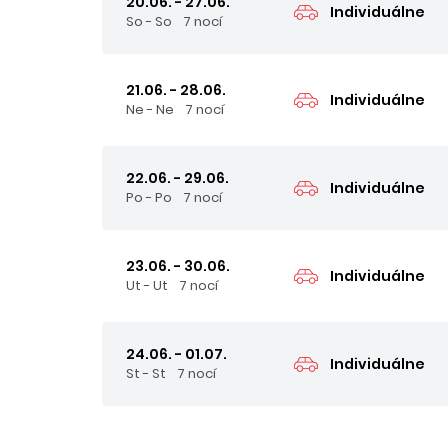
20.06. - 27.06.
Individuálne
So - So
7 nocí
21.06. - 28.06.
Individuálne
Ne - Ne
7 nocí
22.06. - 29.06.
Individuálne
Po - Po
7 nocí
23.06. - 30.06.
Individuálne
Ut - Ut
7 nocí
24.06. - 01.07.
Individuálne
St - St
7 nocí