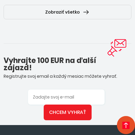
Zobraziť všetko
Vyhrajte 100 EUR na ďalší
zájazd!
Registrujte svoj email a každý mesiac môžete vyhrať.
CHCEM VYHRAŤ