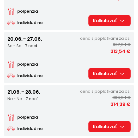
polpenzia
Kalkulovať
Individuálne
20.06. - 27.06.
cena s poplatkami za os.
367,24 €
So - So
7 nocí
313,54 €
polpenzia
Kalkulovať
Individuálne
21.06. - 28.06.
cena s poplatkami za os.
368,24 €
Ne - Ne
7 nocí
314,39 €
polpenzia
Kalkulovať
Individuálne