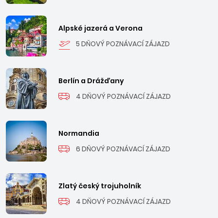
Alpské jazerá a Verona
5 DŇOVÝ POZNÁVACÍ ZÁJAZD
Berlín a Drážďany
4 DŇOVÝ POZNÁVACÍ ZÁJAZD
Normandia
6 DŇOVÝ POZNÁVACÍ ZÁJAZD
Zlatý český trojuholník
4 DŇOVÝ POZNÁVACÍ ZÁJAZD