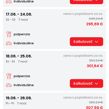
Individuálne
17.06. - 24.06.
cena s poplatkami za os.
346,24 €
St - St
7 nocí
295,69 €
polpenzia
Kalkulovať
Individuálne
18.06. - 25.06.
cena s poplatkami za os.
353,24 €
št - št
7 nocí
301,64 €
polpenzia
Kalkulovať
Individuálne
19.06. - 26.06.
cena s poplatkami za os.
360,24 €
Pi - Pi
7 nocí
307,59 €