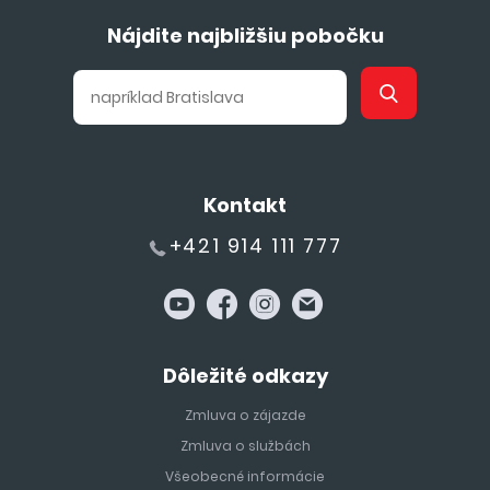
Nájdite najbližšiu pobočku
Kontakt
+421 914 111 777
Dôležité odkazy
Zmluva o zájazde
Zmluva o službách
Všeobecné informácie