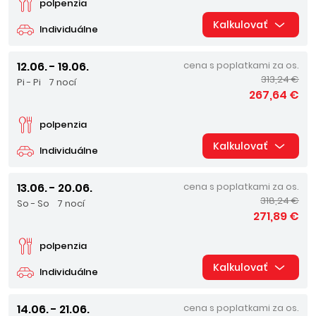
polpenzia
Kalkulovať
Individuálne
12.06. - 19.06.
cena s poplatkami za os.
313,24 €
Pi - Pi
7 nocí
267,64 €
polpenzia
Kalkulovať
Individuálne
13.06. - 20.06.
cena s poplatkami za os.
318,24 €
So - So
7 nocí
271,89 €
polpenzia
Kalkulovať
Individuálne
14.06. - 21.06.
cena s poplatkami za os.