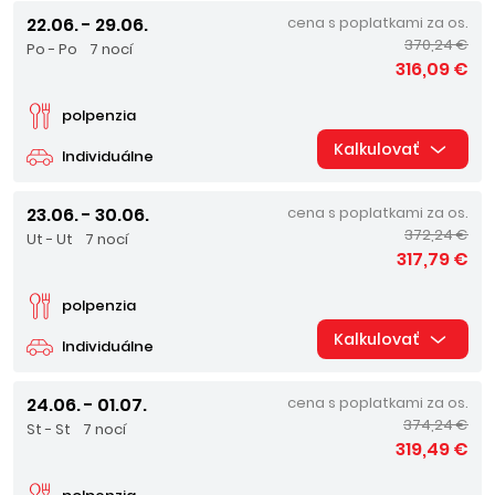
22.06. - 29.06.
cena s poplatkami za os.
370,24 €
Po - Po
7 nocí
316,09 €
polpenzia
Kalkulovať
Individuálne
23.06. - 30.06.
cena s poplatkami za os.
372,24 €
Ut - Ut
7 nocí
317,79 €
polpenzia
Kalkulovať
Individuálne
24.06. - 01.07.
cena s poplatkami za os.
374,24 €
St - St
7 nocí
319,49 €