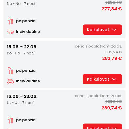
325,24 €
Ne - Ne
7 nocí
277,84 €
polpenzia
Kalkulovať
Individuálne
15.06. - 22.06.
cena s poplatkami za os.
332,24 €
Po - Po
7 nocí
283,79 €
polpenzia
Kalkulovať
Individuálne
16.06. - 23.06.
cena s poplatkami za os.
339,24 €
Ut - Ut
7 nocí
289,74 €
polpenzia
Kalkulovať