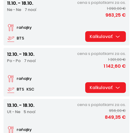
11.10. - 18.10.
cena s poplatkami za os.
1 090,00 €
Ne - Ne
7 nocí
963,25 €
raňajky
Kalkulovať
BTS
12.10. - 19.10.
cena s poplatkami za os.
1 301,00 €
Po - Po
7 nocí
1 142,60 €
raňajky
Kalkulovať
BTS
KSC
13.10. - 18.10.
cena s poplatkami za os.
956,00 €
Ut - Ne
5 nocí
849,35 €
raňajky