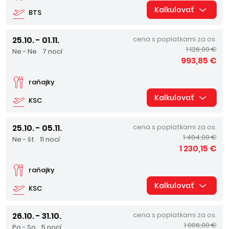
Kalkulovať
BTS
25.10. - 01.11.
cena s poplatkami za os.
1 126,00 €
Ne - Ne
7 nocí
993,85 €
raňajky
Kalkulovať
KSC
25.10. - 05.11.
cena s poplatkami za os.
1 404,00 €
Ne - št
11 nocí
1 230,15 €
raňajky
Kalkulovať
KSC
26.10. - 31.10.
cena s poplatkami za os.
1 006,00 €
Po - So
5 nocí