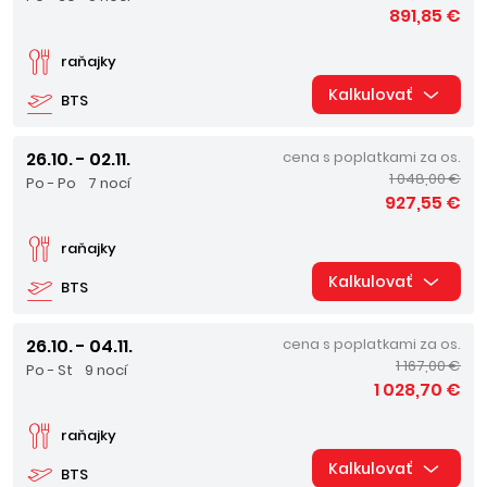
891,85 €
raňajky
Kalkulovať
BTS
26.10. - 02.11.
cena s poplatkami za os.
1 048,00 €
Po - Po
7 nocí
927,55 €
raňajky
Kalkulovať
BTS
26.10. - 04.11.
cena s poplatkami za os.
1 167,00 €
Po - St
9 nocí
1 028,70 €
raňajky
Kalkulovať
BTS