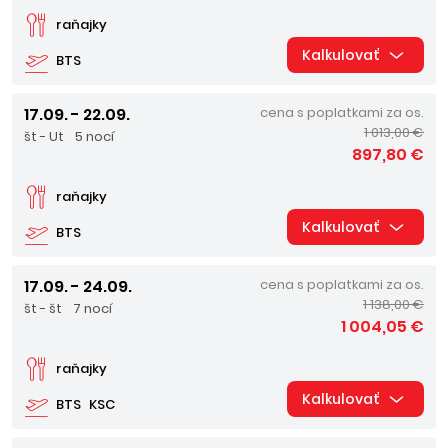
raňajky
Kalkulovať
BTS
17.09. - 22.09.
cena s poplatkami za os.
1 013,00 €
št - Ut
5 nocí
897,80 €
raňajky
Kalkulovať
BTS
17.09. - 24.09.
cena s poplatkami za os.
1 138,00 €
št - št
7 nocí
1 004,05 €
raňajky
Kalkulovať
BTS
KSC