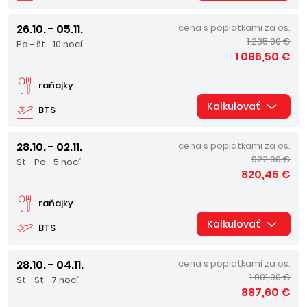
26.10. - 05.11.
cena s poplatkami za os.
1 235,00 €
Po - št
10 nocí
1 086,50 €
raňajky
Kalkulovať
BTS
28.10. - 02.11.
cena s poplatkami za os.
922,00 €
St - Po
5 nocí
820,45 €
raňajky
Kalkulovať
BTS
28.10. - 04.11.
cena s poplatkami za os.
1 001,00 €
St - St
7 nocí
887,60 €