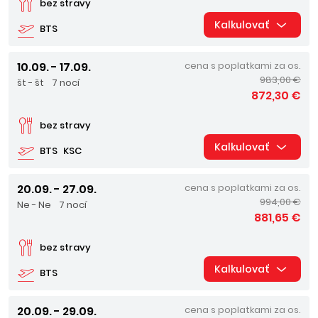
bez stravy
Kalkulovať
BTS
10.09. - 17.09.
cena s poplatkami za os.
983,00 €
št - št
7 nocí
872,30 €
bez stravy
Kalkulovať
BTS
KSC
20.09. - 27.09.
cena s poplatkami za os.
994,00 €
Ne - Ne
7 nocí
881,65 €
bez stravy
Kalkulovať
BTS
20.09. - 29.09.
cena s poplatkami za os.