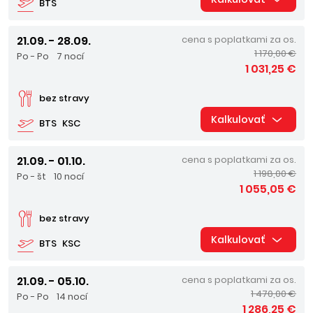
BTS
21.09. - 28.09.
cena s poplatkami za os.
1 170,00 €
Po - Po
7 nocí
1 031,25 €
bez stravy
Kalkulovať
BTS
KSC
21.09. - 01.10.
cena s poplatkami za os.
1 198,00 €
Po - št
10 nocí
1 055,05 €
bez stravy
Kalkulovať
BTS
KSC
21.09. - 05.10.
cena s poplatkami za os.
1 470,00 €
Po - Po
14 nocí
1 286,25 €