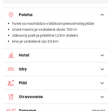
Poloha
hotel sa nachádza v blízkosti piesočnatej pláže
staré mesto je vzdialené okolo 700 m
zábavný park je približne 1,2 km ďaleko
kino je vzdialené asi 3,5 km
Hotel
Izby
Pláž
Stravovanie
Doprava
letecká