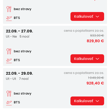
bez stravy
Kalkulovať
BTS
22.09. - 27.09.
cena s poplatkami za os.
933,00 €
Ut - Ne
5 nocí
829,80 €
bez stravy
Kalkulovať
BTS
22.09. - 29.09.
cena s poplatkami za os.
1 049,00 €
Ut - Ut
7 nocí
928,40 €
bez stravy
Kalkulovať
BTS