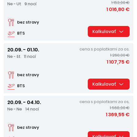
1 153,00 €
Ne - Ut
9 nocí
1 016,80 €
bez stravy
Kalkulovať
BTS
20.09. - 01.10.
cena s poplatkami za os.
1 260,00 €
Ne - št
11 nocí
1 107,75 €
bez stravy
Kalkulovať
BTS
20.09. - 04.10.
cena s poplatkami za os.
1 568,00 €
Ne - Ne
14 nocí
1 369,55 €
bez stravy
Kalkulovať