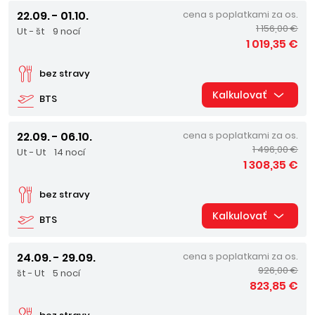
22.09. - 01.10.
cena s poplatkami za os.
1 156,00 €
Ut - št
9 nocí
1 019,35 €
bez stravy
Kalkulovať
BTS
22.09. - 06.10.
cena s poplatkami za os.
1 496,00 €
Ut - Ut
14 nocí
1 308,35 €
bez stravy
Kalkulovať
BTS
24.09. - 29.09.
cena s poplatkami za os.
926,00 €
št - Ut
5 nocí
823,85 €