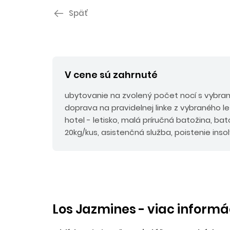
Späť
V cene sú zahrnuté
ubytovanie na zvolený počet nocí s vybra
doprava na pravidelnej linke z vybraného let
hotel - letisko, malá príručná batožina, b
20kg/kus, asistenčná služba, poistenie inso
Los Jazmines - viac informá