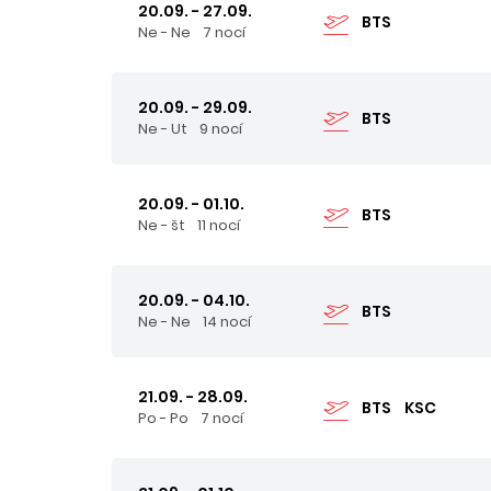
20.09. - 27.09.
BTS
Ne - Ne
7 nocí
20.09. - 29.09.
BTS
Ne - Ut
9 nocí
20.09. - 01.10.
BTS
Ne - št
11 nocí
20.09. - 04.10.
BTS
Ne - Ne
14 nocí
21.09. - 28.09.
BTS
KSC
Po - Po
7 nocí