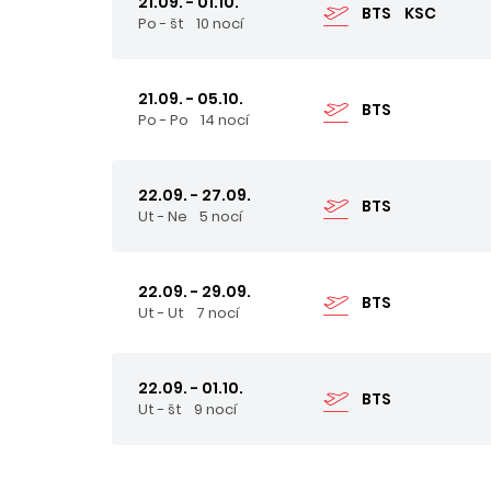
21.09. - 01.10.
BTS
KSC
Po - št
10 nocí
21.09. - 05.10.
BTS
Po - Po
14 nocí
22.09. - 27.09.
BTS
Ut - Ne
5 nocí
22.09. - 29.09.
BTS
Ut - Ut
7 nocí
22.09. - 01.10.
BTS
Ut - št
9 nocí