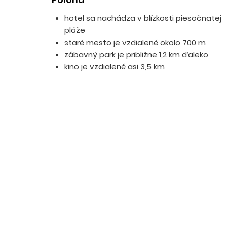
hotel sa nachádza v blízkosti piesočnatej
pláže
staré mesto je vzdialené okolo 700 m
zábavný park je približne 1,2 km ďaleko
kino je vzdialené asi 3,5 km