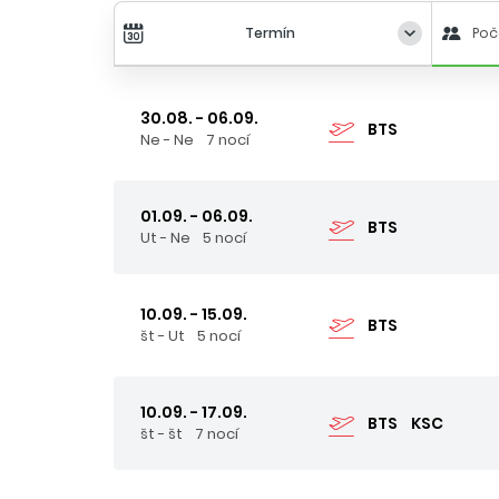
Termín
Poč
30.08. - 06.09.
BTS
Ne - Ne
7 nocí
01.09. - 06.09.
BTS
Ut - Ne
5 nocí
10.09. - 15.09.
BTS
št - Ut
5 nocí
10.09. - 17.09.
BTS
KSC
št - št
7 nocí