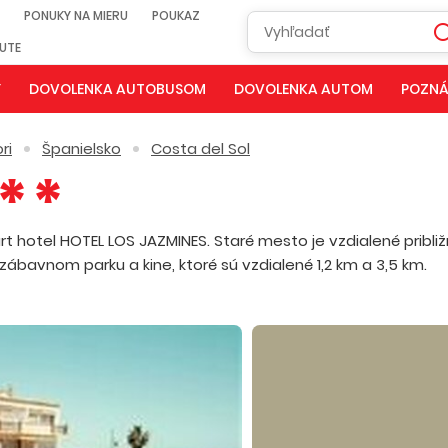
PONUKY NA MIERU
POUKAZ
NUTE
Y
DOVOLENKA AUTOBUSOM
DOVOLENKA AUTOM
POZNÁ
ri
Španielsko
Costa del Sol
t hotel HOTEL LOS JAZMINES. Staré mesto je vzdialené pribli
ábavnom parku a kine, ktoré sú vzdialené 1,2 km a 3,5 km.