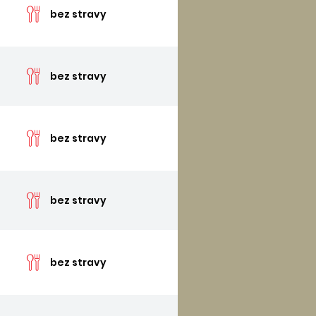
bez stravy
cen
bez stravy
cen
bez stravy
cen
bez stravy
cen
bez stravy
cen