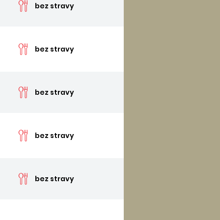
bez stravy
cen
bez stravy
cen
bez stravy
cen
bez stravy
cen
bez stravy