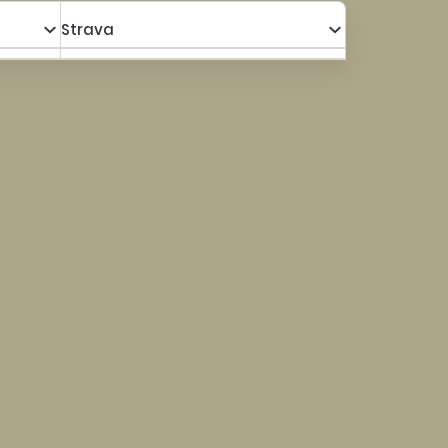
Strava
a s poplatkami za os.
1 017,00 €
Kalkulovať
901,20 €
a s poplatkami za os.
903,00 €
Kalkulovať
804,30 €
a s poplatkami za os.
818,00 €
Kalkulovať
732,05 €
a s poplatkami za os.
1 031,00 €
Kalkulovať
913,10 €
a s poplatkami za os.