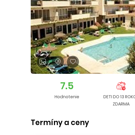
7.5
Hodnotenie
DETI DO 13 ROK
ZDARMA
Termíny a ceny