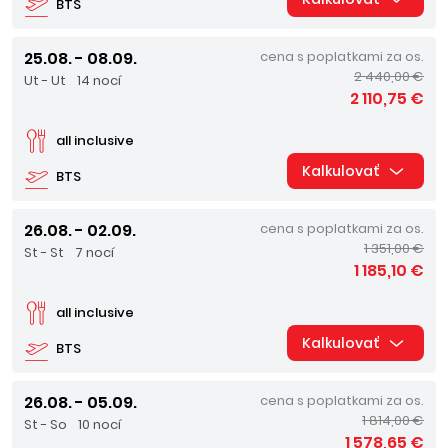
BTS
25.08. - 08.09.
cena s poplatkami za os.
2 440,00 €
Ut - Ut
14 nocí
2 110,75 €
all inclusive
Kalkulovať
BTS
26.08. - 02.09.
cena s poplatkami za os.
1 351,00 €
St - St
7 nocí
1 185,10 €
all inclusive
Kalkulovať
BTS
26.08. - 05.09.
cena s poplatkami za os.
1 814,00 €
St - So
10 nocí
1 578,65 €