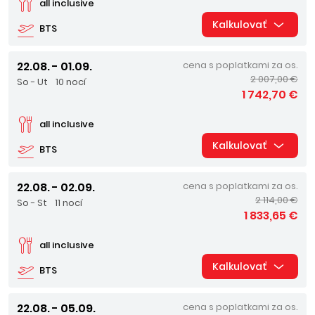
all inclusive
Kalkulovať
BTS
22.08. - 01.09.
cena s poplatkami za os.
2 007,00 €
So - Ut
10 nocí
1 742,70 €
all inclusive
Kalkulovať
BTS
22.08. - 02.09.
cena s poplatkami za os.
2 114,00 €
So - St
11 nocí
1 833,65 €
all inclusive
Kalkulovať
BTS
22.08. - 05.09.
cena s poplatkami za os.