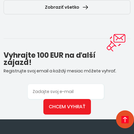
Zobraziť všetko
Vyhrajte 100 EUR na ďalší
zájazd!
Registrujte svoj email a každý mesiac môžete vyhrať.
CHCEM VYHRAŤ