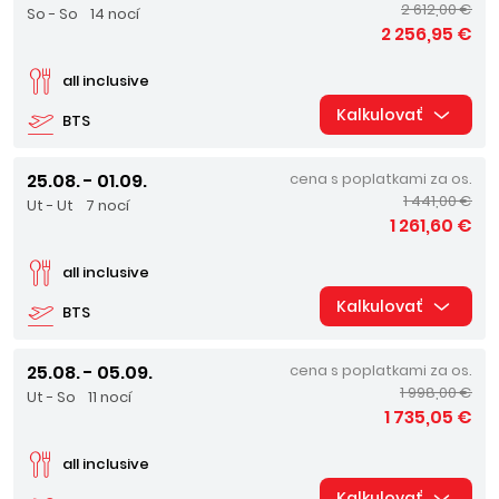
2 612,00 €
So - So
14 nocí
2 256,95 €
all inclusive
Kalkulovať
BTS
25.08. - 01.09.
cena s poplatkami za os.
1 441,00 €
Ut - Ut
7 nocí
1 261,60 €
all inclusive
Kalkulovať
BTS
25.08. - 05.09.
cena s poplatkami za os.
1 998,00 €
Ut - So
11 nocí
1 735,05 €
all inclusive
Kalkulovať