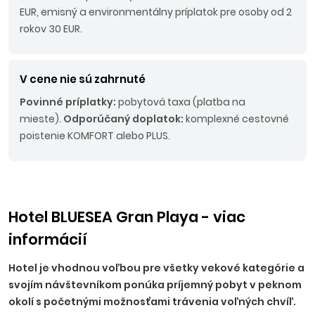
EUR, emisný a environmentálny príplatok pre osoby od 2
rokov 30 EUR.
V cene nie sú zahrnuté
Povinné príplatky:
pobytová taxa (platba na
mieste).
Odporúčaný doplatok:
komplexné cestovné
poistenie KOMFORT alebo PLUS.
Hotel BLUESEA Gran Playa - viac
informácií
Hotel je vhodnou voľbou pre všetky vekové kategórie a
svojím návštevníkom ponúka príjemný pobyt v peknom
okolí s početnými možnosťami trávenia voľných chvíľ.