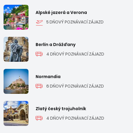
Alpské jazerá a Verona
5 DŇOVÝ POZNÁVACÍ ZÁJAZD
Berlín a Drážďany
4 DŇOVÝ POZNÁVACÍ ZÁJAZD
Normandia
6 DŇOVÝ POZNÁVACÍ ZÁJAZD
Zlatý český trojuholník
4 DŇOVÝ POZNÁVACÍ ZÁJAZD