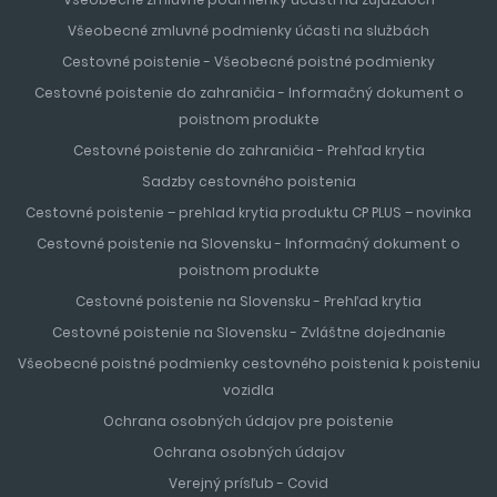
Všeobecné zmluvné podmienky účasti na službách
Cestovné poistenie - Všeobecné poistné podmienky
Cestovné poistenie do zahraničia - Informačný dokument o
poistnom produkte
Cestovné poistenie do zahraničia - Prehľad krytia
Sadzby cestovného poistenia
Cestovné poistenie – prehlad krytia produktu CP PLUS – novinka
Cestovné poistenie na Slovensku - Informačný dokument o
poistnom produkte
Cestovné poistenie na Slovensku - Prehľad krytia
Cestovné poistenie na Slovensku - Zvláštne dojednanie
Všeobecné poistné podmienky cestovného poistenia k poisteniu
vozidla
Ochrana osobných údajov pre poistenie
Ochrana osobných údajov
Verejný prísľub - Covid