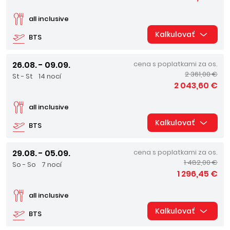
all inclusive
Kalkulovať
BTS
26.08. - 09.09.
cena s poplatkami za os.
2 361,00 €
St - St
14 nocí
2 043,60 €
all inclusive
Kalkulovať
BTS
29.08. - 05.09.
cena s poplatkami za os.
1 482,00 €
So - So
7 nocí
1 296,45 €
all inclusive
Kalkulovať
BTS