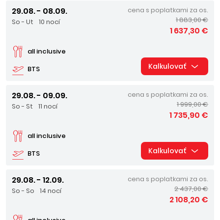
29.08. - 08.09.
cena s poplatkami za os.
1 883,00 €
So - Ut
10 nocí
1 637,30 €
all inclusive
Kalkulovať
BTS
29.08. - 09.09.
cena s poplatkami za os.
1 999,00 €
So - St
11 nocí
1 735,90 €
all inclusive
Kalkulovať
BTS
29.08. - 12.09.
cena s poplatkami za os.
2 437,00 €
So - So
14 nocí
2 108,20 €