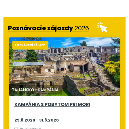
Poznávacie zájazdy
2026
POZNÁVACÍ ZÁJAZD
TALIANSKO
-
KAMPÁNIA
KAMPÁNIA S POBYTOM PRI MORI
25.8.2026 - 31.8.2026
Autobusom