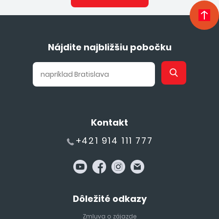
Nájdite najbližšiu pobočku
Kontakt
+421 914 111 777
Dôležité odkazy
Zmluva o zájazde