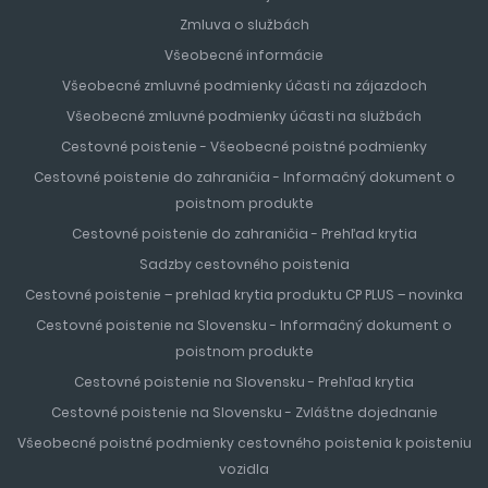
Zmluva o službách
Všeobecné informácie
Všeobecné zmluvné podmienky účasti na zájazdoch
Všeobecné zmluvné podmienky účasti na službách
Cestovné poistenie - Všeobecné poistné podmienky
Cestovné poistenie do zahraničia - Informačný dokument o
poistnom produkte
Cestovné poistenie do zahraničia - Prehľad krytia
Sadzby cestovného poistenia
Cestovné poistenie – prehlad krytia produktu CP PLUS – novinka
Cestovné poistenie na Slovensku - Informačný dokument o
poistnom produkte
Cestovné poistenie na Slovensku - Prehľad krytia
Cestovné poistenie na Slovensku - Zvláštne dojednanie
Všeobecné poistné podmienky cestovného poistenia k poisteniu
vozidla