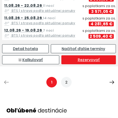
11.08.26 - 22.08.26
11 nocí
s poplatkami za os.
BTS
| strava podľa aktuálnej ponuky
3 571,05 €
11.08.26 - 25.08.26
14 nocí
s poplatkami za os.
BTS
| strava podľa aktuálnej ponuky
4 281,65 €
12.08.26 - 19.08.26
7 nocí
s poplatkami za os.
BTS
| strava podľa aktuálnej ponuky
2 509,40 €
Detail hotela
Načítať ďalšie termíny
Kalkulovať
Rezervovať
1
2
Obľúbené
destinácie