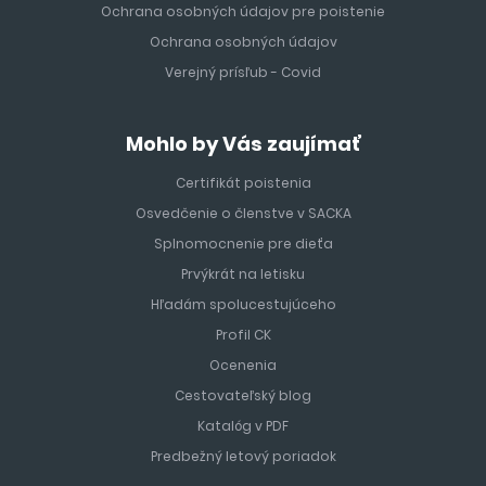
Ochrana osobných údajov pre poistenie
Ochrana osobných údajov
Verejný prísľub - Covid
Mohlo by Vás zaujímať
Certifikát poistenia
Osvedčenie o členstve v SACKA
Splnomocnenie pre dieťa
Prvýkrát na letisku
Hľadám spolucestujúceho
Profil CK
Ocenenia
Cestovateľský blog
Katalóg v PDF
Predbežný letový poriadok