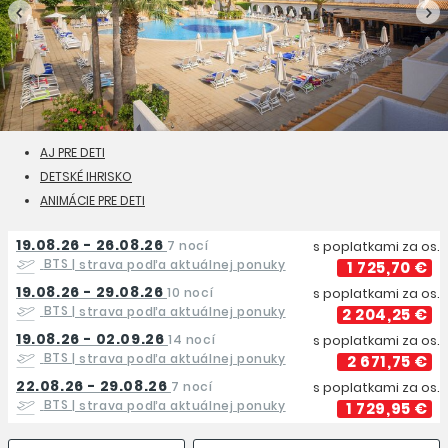
AJ PRE DETI
DETSKÉ IHRISKO
ANIMÁCIE PRE DETI
19.08.26 - 26.08.26
7 nocí
s poplatkami za os.
BTS
| strava podľa aktuálnej ponuky
1 725,70 €
19.08.26 - 29.08.26
10 nocí
s poplatkami za os.
BTS
| strava podľa aktuálnej ponuky
2 204,25 €
19.08.26 - 02.09.26
14 nocí
s poplatkami za os.
BTS
| strava podľa aktuálnej ponuky
2 671,75 €
22.08.26 - 29.08.26
7 nocí
s poplatkami za os.
BTS
| strava podľa aktuálnej ponuky
1 729,95 €