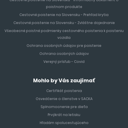
poistnom produkte
Cestovné poistenie na Slovensku - Prehľad krytia
Cestovné poistenie na Slovensku - Zvláštne dojednanie
Všeobecné poistné podmienky cestovného poistenia k poisteniu
vozidla
Ochrana osobných údajov pre poistenie
Ochrana osobných údajov
Verejný prísľub - Covid
Mohlo by Vás zaujímať
Certifikát poistenia
Osvedčenie o členstve v SACKA
Splnomocnenie pre dieťa
Prvýkrát na letisku
Hľadám spolucestujúceho