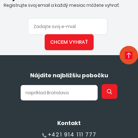
Registrujte svoj email a každý mesiac môžete vyhrať.
CHCEM VYHRAŤ
Nájdite najbližšiu pobočku
Kontakt
+421 914 111 777