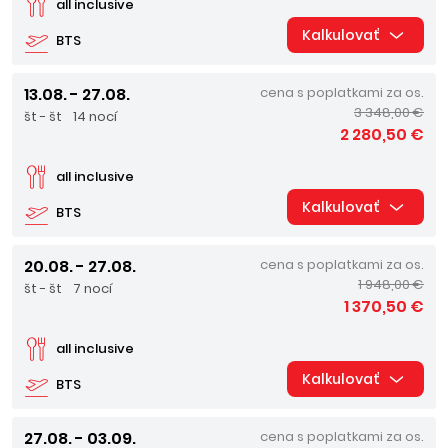
all inclusive
Kalkulovať
BTS
13.08. - 27.08.
cena s poplatkami za os.
3 348,00 €
št - št
14 nocí
2 280,50 €
all inclusive
Kalkulovať
BTS
20.08. - 27.08.
cena s poplatkami za os.
1 948,00 €
št - št
7 nocí
1 370,50 €
all inclusive
Kalkulovať
BTS
27.08. - 03.09.
cena s poplatkami za os.