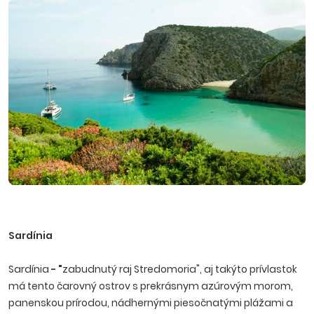
Sardínia
Sardínia
- "
zabudnutý raj Stredomoria", aj takýto prívlastok
má tento čarovný ostrov s prekrásnym azúrovým morom,
panenskou prírodou, nádhernými piesočnatými plážami a