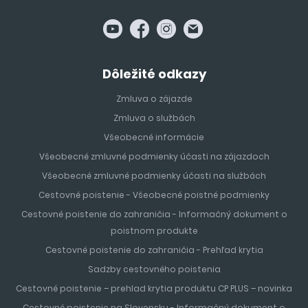
Dôležité odkazy
Zmluva o zájazde
Zmluva o službách
Všeobecné informácie
Všeobecné zmluvné podmienky účasti na zájazdoch
Všeobecné zmluvné podmienky účasti na službách
Cestovné poistenie - Všeobecné poistné podmienky
Cestovné poistenie do zahraničia - Informačný dokument o
poistnom produkte
Cestovné poistenie do zahraničia - Prehľad krytia
Sadzby cestovného poistenia
Cestovné poistenie – prehlad krytia produktu CP PLUS – novinka
Cestovné poistenie na Slovensku - Informačný dokument o