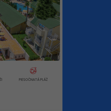
ŽI
PIESOČNATÁ PLÁŽ
DOBRÁ CENA
OBĽ