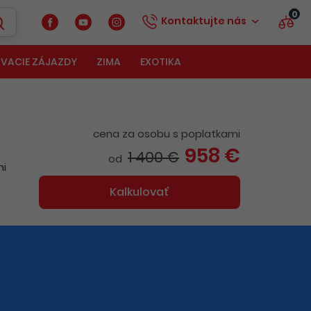
0
Kontaktujte nás
VACIE ZÁJAZDY
ZIMA
EXOTIKA
cena za osobu s poplatkami
958 €
1 400 €
od
mi
Kalkulovať