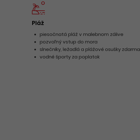
Pláž
piesočnatá pláž v malebnom zálive
pozvoľný vstup do mora
slnečníky, ležadlá a plážové osušky zdarma
vodné športy za poplatok