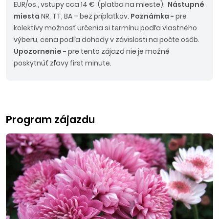
EUR/os., vstupy cca 14 € (platba na mieste).
Nástupné
miesta
NR, TT, BA – bez príplatkov.
Poznámka -
pre
kolektívy možnosť určenia si termínu podľa vlastného
výberu, cena podľa dohody v závislosti na počte osôb.
Upozornenie -
pre tento zájazd nie je možné
poskytnúť zľavy first minute.
Program zájazdu