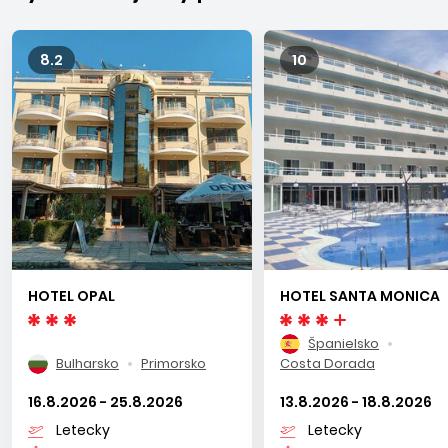
8.2
10
HOTEL OPAL
HOTEL SANTA MONICA
Španielsko
Bulharsko
Primorsko
Costa Dorada
16.8.2026 - 25.8.2026
13.8.2026 - 18.8.2026
Letecky
Letecky