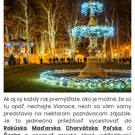
Ak aj vy každý rok premýšľate, ako je možné, že sú
tu opäť, nechajte Vianoce, nech sa vám samy
predstavia na niektorom poznávacom zájazde.
Je to jedinečná príležitosť vycestovať do
Rakúska
,
Maďarska
,
Chorvátska
,
Poľska
, či