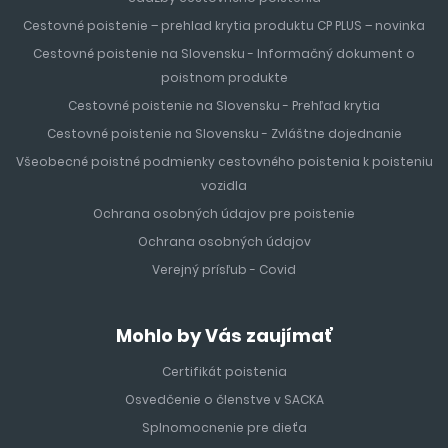
Cestovné poistenie – prehlad krytia produktu CP PLUS – novinka
Cestovné poistenie na Slovensku - Informačný dokument o
poistnom produkte
Cestovné poistenie na Slovensku - Prehľad krytia
Cestovné poistenie na Slovensku - Zvláštne dojednanie
Všeobecné poistné podmienky cestovného poistenia k poisteniu
vozidla
Ochrana osobných údajov pre poistenie
Ochrana osobných údajov
Verejný prísľub - Covid
Mohlo by Vás zaujímať
Certifikát poistenia
Osvedčenie o členstve v SACKA
Splnomocnenie pre dieťa