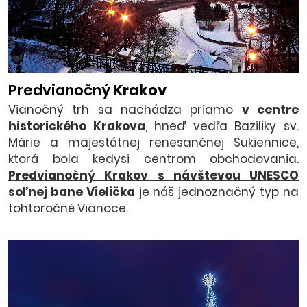
Predvianočný
Krakov
Vianočný trh sa nachádza priamo
v centre
historického Krakova
, hneď vedľa Baziliky sv.
Márie a majestátnej renesančnej Sukiennice,
ktorá bola kedysi centrom obchodovania.
Predvianočný Krakov s návštevou UNESCO
soľnej bane Vielička
je náš jednoznačný typ na
tohtoročné Vianoce.