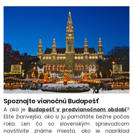
Spoznajte vianočnú Budapešť
A aká je
Budapešť v predvianočnom období
?
Ešte žiarivejšia, ako si ju pamätáte bežne počas
roka. Len čo so slovenským sprievodcom
navštívite známe miesta, ako je napríklad