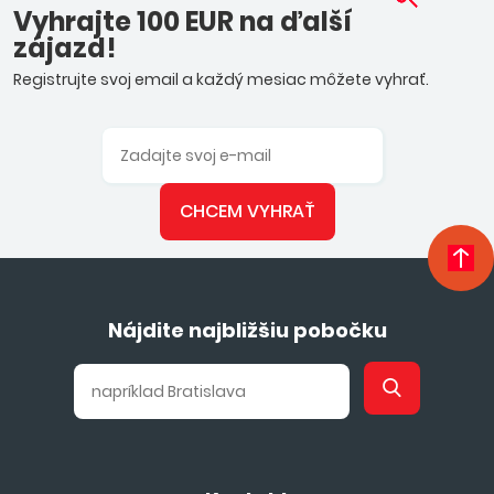
Vyhrajte 100 EUR na ďalší
zájazd!
Registrujte svoj email a každý mesiac môžete vyhrať.
CHCEM VYHRAŤ
Nájdite najbližšiu pobočku