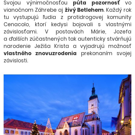
Svojou výnimočnosťou
púta pozornosť
vo
vianočnom Záhrebe aj
živý Betlehem
. Každý rok
tu vystupujú ľudia z protidrogovej komunity
Cenacolo, ktorí kedysi bojovali s vlastnými
závislosťami. V postavách Márie, Jozefa
a ďalších zúčastnených tak autenticky stvárňujú
narodenie Ježiša Krista a vyjadrujú možnosť
vlastného znovuzrodenia
prekonaním svojej
závislosti.