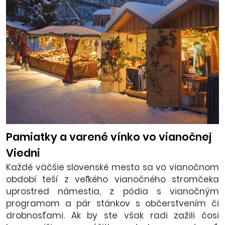
Pamiatky a varené vínko vo vianočnej
Viedni
Každé väčšie slovenské mesto sa vo vianočnom
období teší z veľkého vianočného stromčeka
uprostred námestia, z pódia s vianočným
programom a pár stánkov s občerstvením či
drobnosťami. Ak by ste však radi zažili čosi