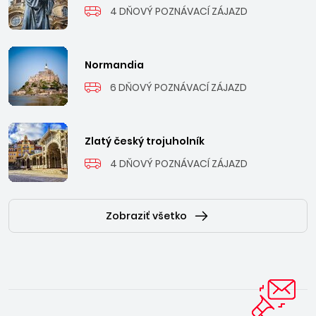
4 DŇOVÝ POZNÁVACÍ ZÁJAZD
Normandia
6 DŇOVÝ POZNÁVACÍ ZÁJAZD
Zlatý český trojuholník
4 DŇOVÝ POZNÁVACÍ ZÁJAZD
Zobraziť všetko