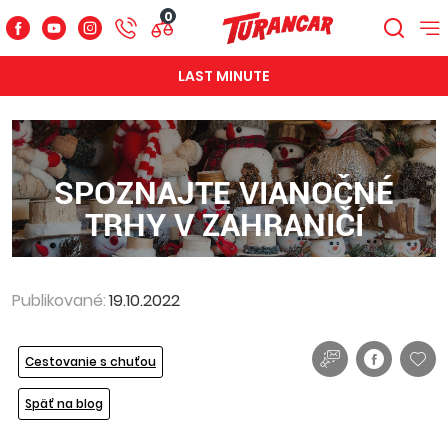
0
LAST MINUTE
SPOZNAJTE VIANOČNÉ
TRHY V ZAHRANIČÍ
Publikované:
19.10.2022
Cestovanie s chuťou
Späť na blog