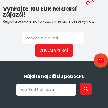
Vyhrajte 100 EUR na ďalší
zájazd!
Registrujte svoj email a každý mesiac môžete vyhrať.
CHCEM VYHRAŤ
Nájdite najbližšiu pobočku