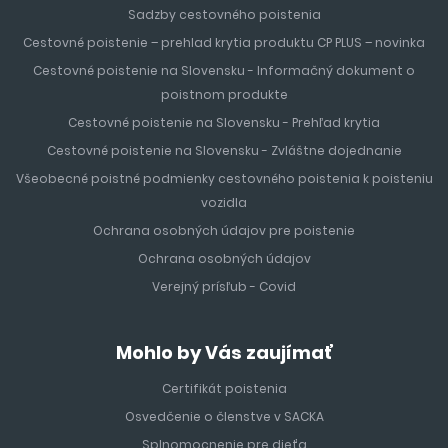
Sadzby cestovného poistenia
Cestovné poistenie – prehlad krytia produktu CP PLUS – novinka
Cestovné poistenie na Slovensku - Informačný dokument o
poistnom produkte
Cestovné poistenie na Slovensku - Prehľad krytia
Cestovné poistenie na Slovensku - Zvláštne dojednanie
Všeobecné poistné podmienky cestovného poistenia k poisteniu
vozidla
Ochrana osobných údajov pre poistenie
Ochrana osobných údajov
Verejný prísľub - Covid
Mohlo by Vás zaujímať
Certifikát poistenia
Osvedčenie o členstve v SACKA
Splnomocnenie pre dieťa