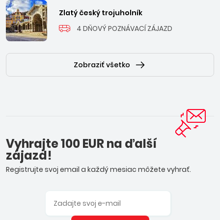
Zlatý český trojuholník
4 DŇOVÝ POZNÁVACÍ ZÁJAZD
Zobraziť všetko
Vyhrajte 100 EUR na ďalší
zájazd!
Registrujte svoj email a každý mesiac môžete vyhrať.