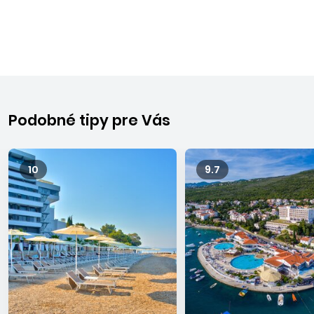
Podobné tipy pre Vás
10
9.7