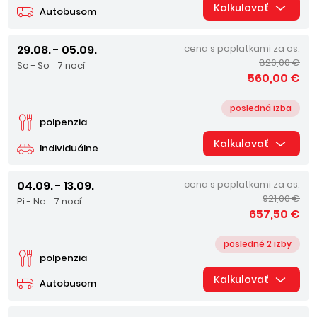
Kalkulovať
Autobusom
29.08. - 05.09.
cena s poplatkami za os.
826,00 €
So - So
7 nocí
560,00 €
posledná izba
polpenzia
Kalkulovať
Individuálne
04.09. - 13.09.
cena s poplatkami za os.
921,00 €
Pi - Ne
7 nocí
657,50 €
posledné 2 izby
polpenzia
Kalkulovať
Autobusom