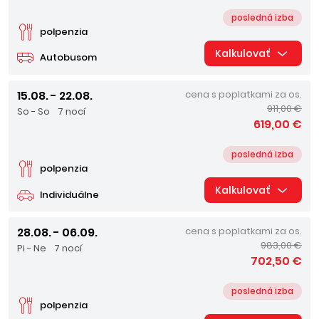
posledná izba
polpenzia
Kalkulovať
Autobusom
15.08. - 22.08.
cena s poplatkami za os.
911,00 €
So - So
7 nocí
619,00 €
posledná izba
polpenzia
Kalkulovať
Individuálne
28.08. - 06.09.
cena s poplatkami za os.
983,00 €
Pi - Ne
7 nocí
702,50 €
posledná izba
polpenzia