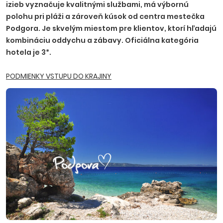
izieb vyznačuje kvalitnými službami, má výbornú
polohu pri pláži a zároveň kúsok od centra mestečka
Podgora. Je skvelým miestom pre klientov, ktorí hľadajú
kombináciu oddychu a zábavy. Oficiálna kategória
hotela je 3*.
PODMIENKY VSTUPU DO KRAJINY