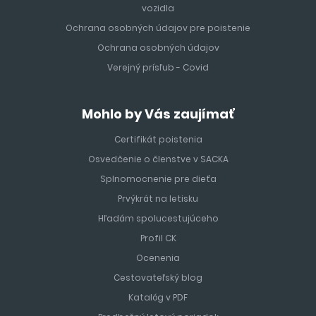
vozidla
Ochrana osobných údajov pre poistenie
Ochrana osobných údajov
Verejný prísľub - Covid
Mohlo by Vás zaujímať
Certifikát poistenia
Osvedčenie o členstve v SACKA
Splnomocnenie pre dieťa
Prvýkrát na letisku
Hľadám spolucestujúceho
Profil CK
Ocenenia
Cestovateľský blog
Katalóg v PDF