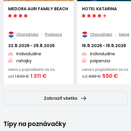
MEDORA AURI FAMILY BEACH
HOTEL KATARINA
Chorvátsko
Podgora
Chorvátsko
Selce
22.8.2026 - 29.8.2026
15.8.2026 - 19.8.2026
Individuálne
Individuálne
raňajky
polpenzia
cena s poplatkami za os.
cena s poplatkami za os.
1 311 €
550 €
od
1 639 €
od
688 €
Zobraziť všetko
Tipy na poznávačky