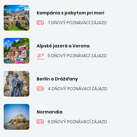
Kampánia s pobytom pri mori
7 DŇOVÝ POZNÁVACÍ ZÁJAZD
Alpské jazerá a Verona
5 DŇOVÝ POZNÁVACÍ ZÁJAZD
Berlín a Drážďany
4 DŇOVÝ POZNÁVACÍ ZÁJAZD
Normandia
6 DŇOVÝ POZNÁVACÍ ZÁJAZD