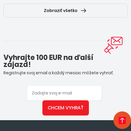
Zobraziť všetko
Vyhrajte 100 EUR na ďalší
zájazd!
Registrujte svoj email a každý mesiac môžete vyhrať.
CHCEM VYHRAŤ