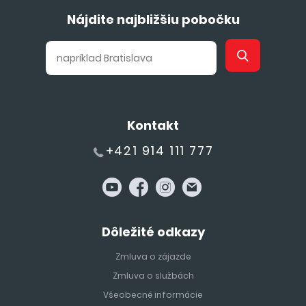
Nájdite najbližšiu pobočku
Kontakt
+421 914 111 777
Dôležité odkazy
Zmluva o zájazde
Zmluva o službách
Všeobecné informácie