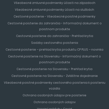
Všeobecné zmluvné podmienky účasti na zájazdoch
Všeobecné zmluvné podmienky účasti na službách
Cestovné poistenie - Všeobecné poistné podmienky
Cestovné poistenie do zahraničia - Informačný dokument o
poistnom produkte
Cestovné poistenie do zahraničia - Prehľad krytia
Sadzby cestovného poistenia
Cestovné poistenie – prehlad krytia produktu CP PLUS – novinka
Cestovné poistenie na Slovensku - Informačný dokument o
poistnom produkte
Cestovné poistenie na Slovensku - Prehľad krytia
Cestovné poistenie na Slovensku - Zvláštne dojednanie
Všeobecné poistné podmienky cestovného poistenia k poisteniu
vozidla
Ochrana osobných údajov pre poistenie
Ochrana osobných údajov
Verejný prísľub - Covid