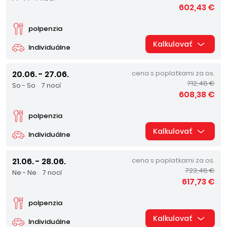
602,43 €
polpenzia
Kalkulovať
Individuálne
20.06. - 27.06.
cena s poplatkami za os.
712,48 €
So - So
7 nocí
608,38 €
polpenzia
Kalkulovať
Individuálne
21.06. - 28.06.
cena s poplatkami za os.
723,48 €
Ne - Ne
7 nocí
617,73 €
polpenzia
Kalkulovať
Individuálne