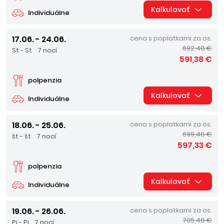
Kalkulovať
Individuálne
17.06. - 24.06.
cena s poplatkami za os.
692,48 €
St - St
7 nocí
591,38 €
polpenzia
Kalkulovať
Individuálne
18.06. - 25.06.
cena s poplatkami za os.
699,48 €
št - št
7 nocí
597,33 €
polpenzia
Kalkulovať
Individuálne
19.06. - 26.06.
cena s poplatkami za os.
705,48 €
Pi - Pi
7 nocí