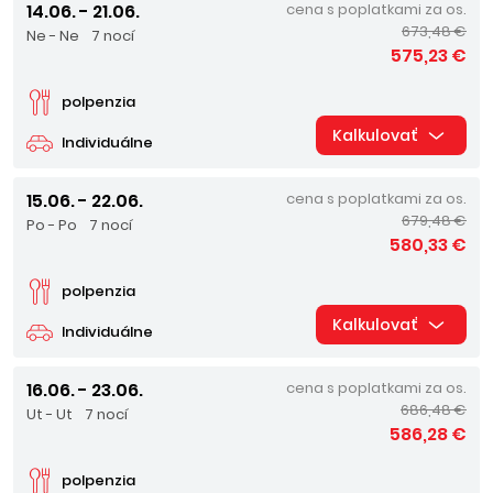
14.06. - 21.06.
cena s poplatkami za os.
673,48 €
Ne - Ne
7 nocí
575,23 €
polpenzia
Kalkulovať
Individuálne
15.06. - 22.06.
cena s poplatkami za os.
679,48 €
Po - Po
7 nocí
580,33 €
polpenzia
Kalkulovať
Individuálne
16.06. - 23.06.
cena s poplatkami za os.
686,48 €
Ut - Ut
7 nocí
586,28 €
polpenzia