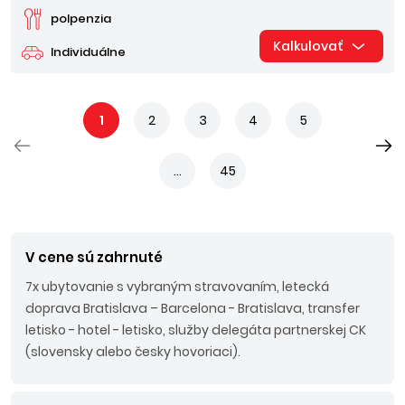
polpenzia
Kalkulovať
Individuálne
1
2
3
4
5
...
45
V cene sú zahrnuté
7x ubytovanie s vybraným stravovaním, letecká
doprava Bratislava – Barcelona - Bratislava, transfer
letisko - hotel - letisko, služby delegáta partnerskej CK
(slovensky alebo česky hovoriaci).