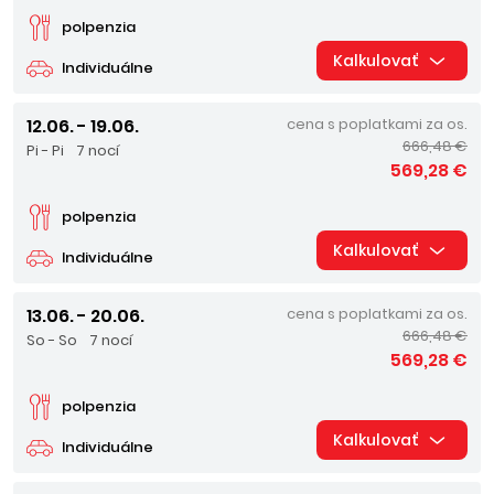
polpenzia
Kalkulovať
Individuálne
12.06. - 19.06.
cena s poplatkami za os.
666,48 €
Pi - Pi
7 nocí
569,28 €
polpenzia
Kalkulovať
Individuálne
13.06. - 20.06.
cena s poplatkami za os.
666,48 €
So - So
7 nocí
569,28 €
polpenzia
Kalkulovať
Individuálne