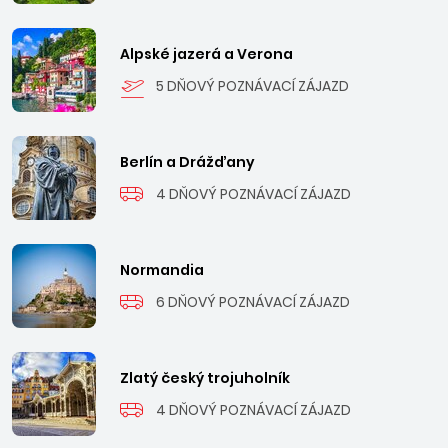
Alpské jazerá a Verona
5 DŇOVÝ POZNÁVACÍ ZÁJAZD
Berlín a Drážďany
4 DŇOVÝ POZNÁVACÍ ZÁJAZD
Normandia
6 DŇOVÝ POZNÁVACÍ ZÁJAZD
Zlatý český trojuholník
4 DŇOVÝ POZNÁVACÍ ZÁJAZD