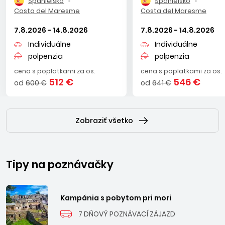
Španielsko
Španielsko
Costa del Maresme
Costa del Maresme
7.8.2026 - 14.8.2026
7.8.2026 - 14.8.2026
Individuálne
Individuálne
polpenzia
polpenzia
cena s poplatkami za os.
cena s poplatkami za os.
512 €
546 €
od
600 €
od
641 €
Zobraziť všetko
Tipy na poznávačky
Kampánia s pobytom pri mori
7 DŇOVÝ POZNÁVACÍ ZÁJAZD