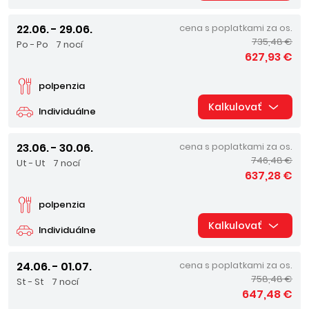
22.06. - 29.06.
cena s poplatkami za os.
735,48 €
Po - Po
7 nocí
627,93 €
polpenzia
Kalkulovať
Individuálne
23.06. - 30.06.
cena s poplatkami za os.
746,48 €
Ut - Ut
7 nocí
637,28 €
polpenzia
Kalkulovať
Individuálne
24.06. - 01.07.
cena s poplatkami za os.
758,48 €
St - St
7 nocí
647,48 €