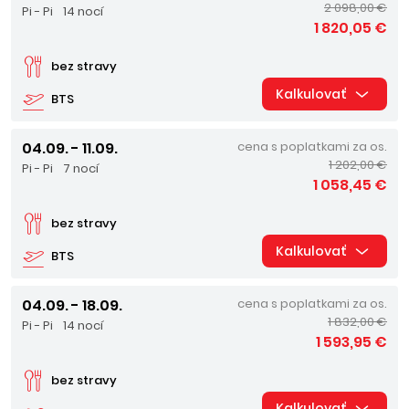
2 098,00 €
Pi - Pi
14 nocí
1 820,05 €
bez stravy
Kalkulovať
BTS
04.09. - 11.09.
cena s poplatkami za os.
1 202,00 €
Pi - Pi
7 nocí
1 058,45 €
bez stravy
Kalkulovať
BTS
04.09. - 18.09.
cena s poplatkami za os.
1 832,00 €
Pi - Pi
14 nocí
1 593,95 €
bez stravy
Kalkulovať