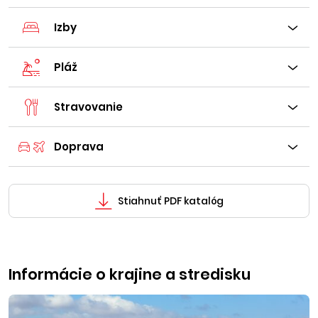
Izby
Pláž
Stravovanie
Doprava
Stiahnuť PDF katalóg
Informácie o krajine a stredisku