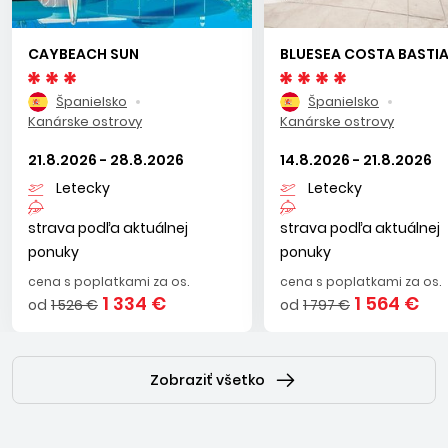
CAYBEACH SUN
BLUESEA COSTA BASTI
Španielsko
Španielsko
Kanárske ostrovy
Kanárske ostrovy
21.8.2026 - 28.8.2026
14.8.2026 - 21.8.2026
Letecky
Letecky
strava podľa aktuálnej
strava podľa aktuálnej
ponuky
ponuky
cena s poplatkami za os.
cena s poplatkami za os.
1 334 €
1 564 €
od
1 526 €
od
1 797 €
Zobraziť všetko