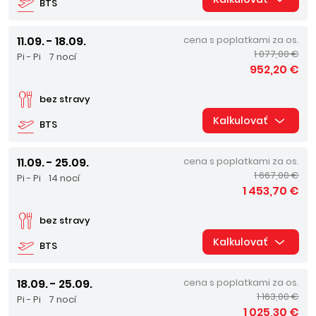
BTS
11.09. - 18.09.
cena s poplatkami za os.
1 077,00 €
Pi - Pi
7 nocí
952,20 €
bez stravy
Kalkulovať
BTS
11.09. - 25.09.
cena s poplatkami za os.
1 667,00 €
Pi - Pi
14 nocí
1 453,70 €
bez stravy
Kalkulovať
BTS
18.09. - 25.09.
cena s poplatkami za os.
1 163,00 €
Pi - Pi
7 nocí
1 025,30 €