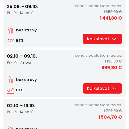
25.09. - 09.10.
cena s poplatkami za os.
1 653,00 €
Pi - Pi
14 nocí
1 441,80 €
bez stravy
Kalkulovať
BTS
02.10. - 09.10.
cena s poplatkami za os.
1 133,00 €
Pi - Pi
7 nocí
999,80 €
bez stravy
Kalkulovať
BTS
02.10. - 16.10.
cena s poplatkami za os.
1 727,00 €
Pi - Pi
14 nocí
1 504,70 €