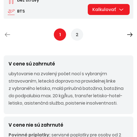
bez stravy
Kalkulovať
BTS
1
2
V cene sú zahrnuté
ubytovanie na zvolený počet nocí s vybraným
stravovaním, letecká doprava na pravidelnej linke
z vybraného letiska, malá príručná batožina, batožina
do podpalubia max. 20 kg/kus, transfer letisko-hotel-
letisko, asistenčná služba, poistenie insolventnosti.
V cene nie sú zahrnuté
Povinné príplatky:
servisné poplatky pre osoby od 2