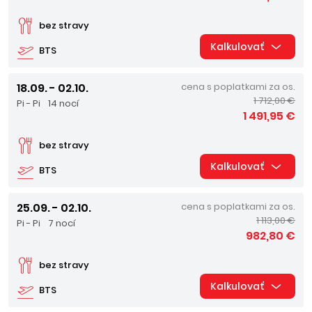
bez stravy
Kalkulovať
BTS
18.09. - 02.10.
cena s poplatkami za os.
1 712,00 €
Pi - Pi
14 nocí
1 491,95 €
bez stravy
Kalkulovať
BTS
25.09. - 02.10.
cena s poplatkami za os.
1 113,00 €
Pi - Pi
7 nocí
982,80 €
bez stravy
Kalkulovať
BTS