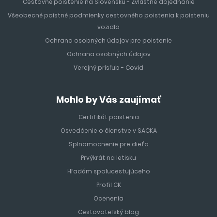
Cestovné poistenie na Slovensku - Zvláštne dojednanie
Všeobecné poistné podmienky cestovného poistenia k poisteniu
vozidla
Ochrana osobných údajov pre poistenie
Ochrana osobných údajov
Verejný prísľub - Covid
Mohlo by Vás zaujímať
Certifikát poistenia
Osvedčenie o členstve v SACKA
Splnomocnenie pre dieťa
Prvýkrát na letisku
Hľadám spolucestujúceho
Profil CK
Ocenenia
Cestovateľský blog