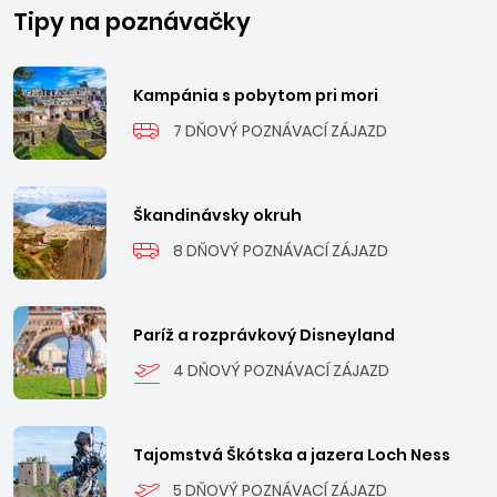
Tipy na poznávačky
Kampánia s pobytom pri mori
7 DŇOVÝ POZNÁVACÍ ZÁJAZD
Škandinávsky okruh
8 DŇOVÝ POZNÁVACÍ ZÁJAZD
Paríž a rozprávkový Disneyland
4 DŇOVÝ POZNÁVACÍ ZÁJAZD
Tajomstvá Škótska a jazera Loch Ness
5 DŇOVÝ POZNÁVACÍ ZÁJAZD