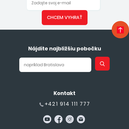
CHCEM VYHRAŤ
Nájdite najbližšiu pobočku
Kontakt
+421 914 111 777