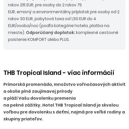
rokov 215 EUR, pre osoby do 2 rokov 75
EUR, emisný a environmentálny príplatok pre osoby od 2
rokov 30 EUR, pobytová taxa od 1,50 EUR do 4
EUR/osoba/noc (podľa kategórie hotela, platba na
mieste).
Odporúčaný doplatok:
komplexné cestovné
poistenie KOMFORT alebo PLUS.
THB Tropical Island - viac informácií
Prímorská promenáda, množstvo voľnočasových aktivít
a okolie plné zaujímavej prírody
a pláží Vašu dovolenku premenia
na pekné zážitky. Hotel THB Tropical Island je skvelou
voľbou pre dovolenku s deťmi, najmä pre veľké rodiny a
skupiny priateľov.