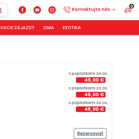
0
Kontaktujte nás
VACIE ZÁJAZDY
ZIMA
EXOTIKA
s poplatkami za os.
45,00 €
s poplatkami za os.
45,00 €
s poplatkami za os.
45,00 €
Rezervovať