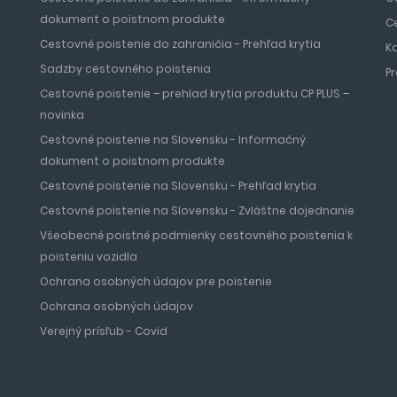
dokument o poistnom produkte
C
Cestovné poistenie do zahraničia - Prehľad krytia
K
Sadzby cestovného poistenia
P
Cestovné poistenie – prehlad krytia produktu CP PLUS –
novinka
Cestovné poistenie na Slovensku - Informačný
dokument o poistnom produkte
Cestovné poistenie na Slovensku - Prehľad krytia
Cestovné poistenie na Slovensku - Zvláštne dojednanie
Všeobecné poistné podmienky cestovného poistenia k
poisteniu vozidla
Ochrana osobných údajov pre poistenie
Ochrana osobných údajov
Verejný prísľub - Covid