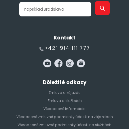
Kontakt
+421 914 111 777
Dôležité odkazy
Zmluva o zájazde
Zmluva o službách
Všeobecné informácie
Všeobecné zmluvné podmienky účasti na zájazdoch
Všeobecné zmluvné podmienky účasti na službách