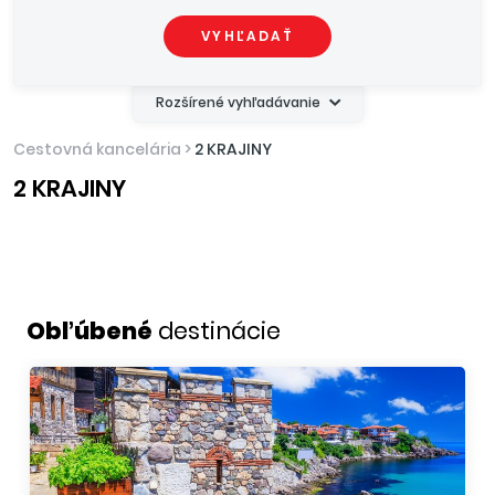
VYHĽADAŤ
Rozšírené vyhľadávanie
Cestovná kancelária
>
2 KRAJINY
2 KRAJINY
Obľúbené
destinácie