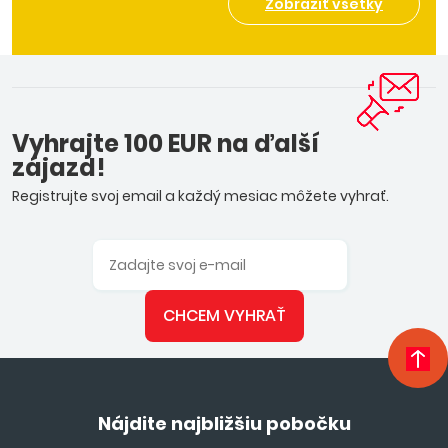
Zobraziť všetky
Vyhrajte 100 EUR na ďalší
zájazd!
Registrujte svoj email a každý mesiac môžete vyhrať.
CHCEM VYHRAŤ
Nájdite najbližšiu pobočku