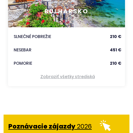
BULHARSKO
SLNEČNÉ POBREŽIE
210 €
NESEBAR
451 €
POMORIE
210 €
Zobraziť všetky strediská
Poznávacie zájazdy
2026