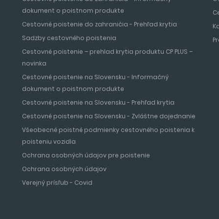
dokument o poistnom produkte
C
Cestovné poistenie do zahraničia - Prehľad krytia
K
Sadzby cestovného poistenia
P
Cestovné poistenie – prehlad krytia produktu CP PLUS –
novinka
Cestovné poistenie na Slovensku - Informačný
dokument o poistnom produkte
Cestovné poistenie na Slovensku - Prehľad krytia
Cestovné poistenie na Slovensku - Zvláštne dojednanie
Všeobecné poistné podmienky cestovného poistenia k
poisteniu vozidla
Ochrana osobných údajov pre poistenie
Ochrana osobných údajov
Verejný prísľub - Covid