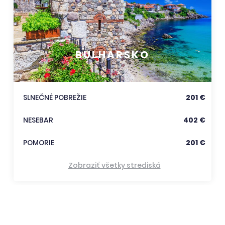
BULHARSKO
SLNEČNÉ POBREŽIE
201 €
NESEBAR
402 €
POMORIE
201 €
Zobraziť všetky strediská