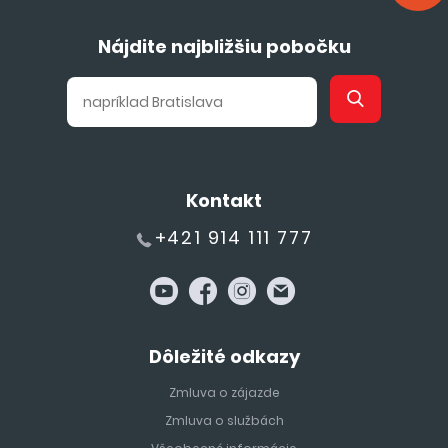
Nájdite najbližšiu pobočku
Kontakt
+421 914 111 777
Dôležité odkazy
Zmluva o zájazde
Zmluva o službách