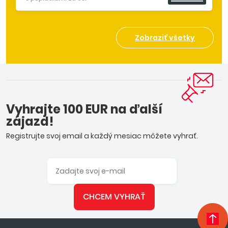
Zobraziť všetky
Vyhrajte 100 EUR na ďalší
zájazd!
Registrujte svoj email a každý mesiac môžete vyhrať.
CHCEM VYHRAŤ