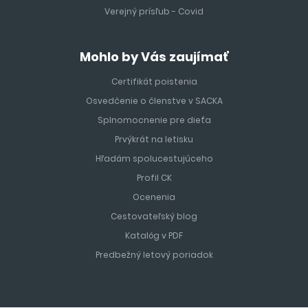
Verejný prísľub - Covid
Mohlo by Vás zaujímať
Certifikát poistenia
Osvedčenie o členstve v SACKA
Splnomocnenie pre dieťa
Prvýkrát na letisku
Hľadám spolucestujúceho
Profil CK
Ocenenia
Cestovateľský blog
Katalóg v PDF
Predbežný letový poriadok