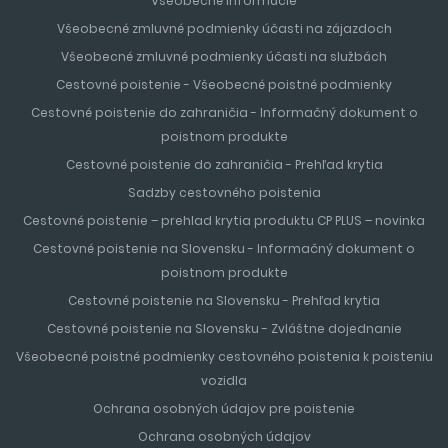
Všeobecné informácie
Všeobecné zmluvné podmienky účasti na zájazdoch
Všeobecné zmluvné podmienky účasti na službách
Cestovné poistenie - Všeobecné poistné podmienky
Cestovné poistenie do zahraničia - Informačný dokument o
poistnom produkte
Cestovné poistenie do zahraničia - Prehľad krytia
Sadzby cestovného poistenia
Cestovné poistenie – prehlad krytia produktu CP PLUS – novinka
Cestovné poistenie na Slovensku - Informačný dokument o
poistnom produkte
Cestovné poistenie na Slovensku - Prehľad krytia
Cestovné poistenie na Slovensku - Zvláštne dojednanie
Všeobecné poistné podmienky cestovného poistenia k poisteniu
vozidla
Ochrana osobných údajov pre poistenie
Ochrana osobných údajov