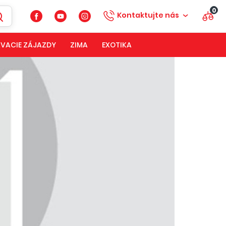
0
Kontaktujte nás
VACIE ZÁJAZDY
ZIMA
EXOTIKA