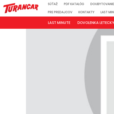
SÚŤAŽ
PDF KATALÓG
DOUBYTOVANIE
PRE PREDAJCOV
KONTAKTY
LAST MI
LAST MINUTE
DOVOLENKA LETECK