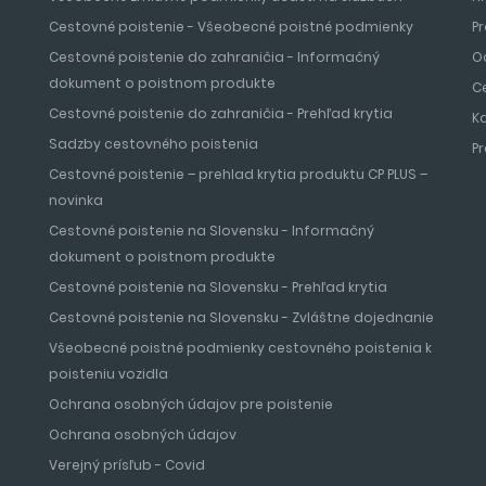
Cestovné poistenie - Všeobecné poistné podmienky
Pr
Cestovné poistenie do zahraničia - Informačný
O
dokument o poistnom produkte
C
Cestovné poistenie do zahraničia - Prehľad krytia
K
Sadzby cestovného poistenia
P
Cestovné poistenie – prehlad krytia produktu CP PLUS –
novinka
Cestovné poistenie na Slovensku - Informačný
dokument o poistnom produkte
Cestovné poistenie na Slovensku - Prehľad krytia
Cestovné poistenie na Slovensku - Zvláštne dojednanie
Všeobecné poistné podmienky cestovného poistenia k
poisteniu vozidla
Ochrana osobných údajov pre poistenie
Ochrana osobných údajov
Verejný prísľub - Covid