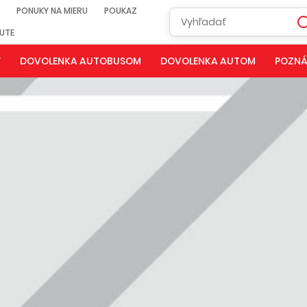
PONUKY NA MIERU
POUKAZ
NUTE
Y
DOVOLENKA AUTOBUSOM
DOVOLENKA AUTOM
POZNÁ