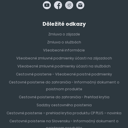
Dôležité odkazy
Zmluva o zájazde
Zmluva o službách
Všeobecné informácie
Všeobecné zmluvné podmienky účasti na zájazdoch
Všeobecné zmluvné podmienky účasti na službách
Cestovné poistenie - Všeobecné poistné podmienky
Cestovné poistenie do zahraničia - Informačný dokument o
poistnom produkte
Cestovné poistenie do zahraničia - Prehľad krytia
Sadzby cestovného poistenia
Cestovné poistenie – prehlad krytia produktu CP PLUS – novinka
Cestovné poistenie na Slovensku - Informačný dokument o
poistnom produkte