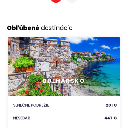
Obľúbené
destinácie
BULHARSKO
SLNEČNÉ POBREŽIE
201 €
NESEBAR
447 €