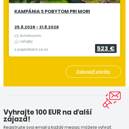
KAMPÁNIA S POBYTOM PRI MORI
25.8.2026 - 31.8.2026
Autobusom
raňajky
523 €
s poplatkami za os.
Zobraziť všetky
Vyhrajte 100 EUR na ďalší
zájazd!
Registrujte svoj email a každý mesiac môžete vyhrať.