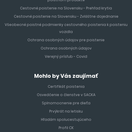
Cestovné poistenie na Slovensku - Prehľad krytia
Cestovné poistenie na Slovensku - Zvláštne dojednanie
Všeobecné poistné podmienky cestovného poistenia k poisteniu
vozidla
Ochrana osobných údajov pre poistenie
Ochrana osobných údajov
Verejný prísľub - Covid
Mohlo by Vás zaujímať
Certifikát poistenia
Osvedčenie o členstve v SACKA
Splnomocnenie pre dieťa
Prvýkrát na letisku
Hľadám spolucestujúceho
Profil CK