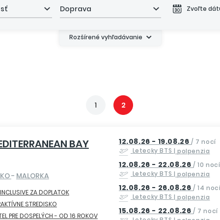
asť
Doprava
Zvoľte dá
Rozšírené vyhľadávanie
1
2
12.08.26 - 19.08.26
EDITERRANEAN BAY
/
7 nocí
Letecky
BTS
| polpenzia
12.08.26 - 22.08.26
/
10 noc
Letecky
BTS
| polpenzia
SKO
-
MALORKA
12.08.26 - 26.08.26
/
14 noc
 INCLUSIVE ZA DOPLATOK
Letecky
BTS
| polpenzia
AKTÍVNE STREDISKO
15.08.26 - 22.08.26
/
7 nocí
EL PRE DOSPELÝCH - OD 16 ROKOV
Letecky
BTS
| polpenzia