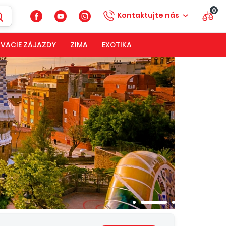
0
Kontaktujte nás
VACIE ZÁJAZDY
ZIMA
EXOTIKA