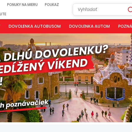
PONUKY NA MIERU
POUKAZ
NUTE
Y
DOVOLENKA AUTOBUSOM
DOVOLENKA AUTOM
POZNÁ