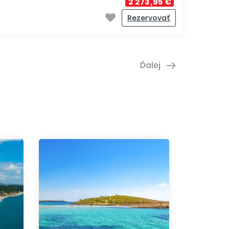
2 273,95 €
Rezervovať
Ďalej
RODOS