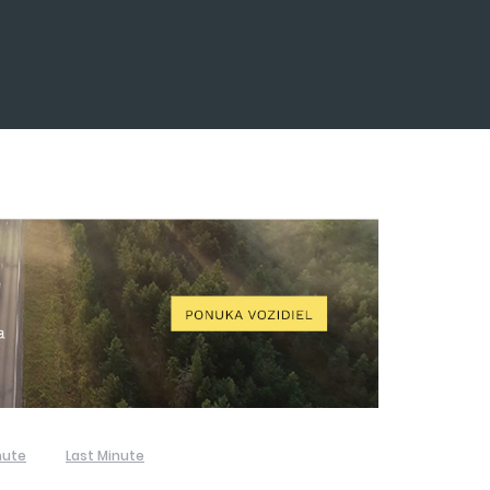
nute
Last Minute